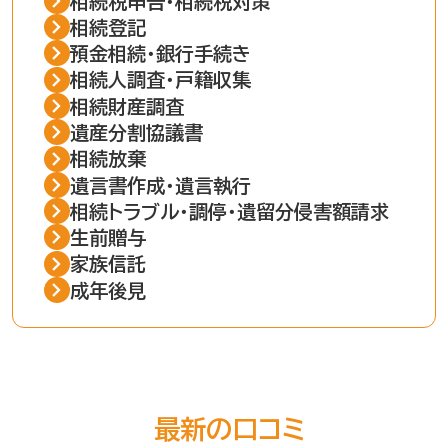
相続税申告・相続税対策
相続登記
預金相続・銀行手続き
相続人調査・戸籍収集
相続財産調査
遺産分割協議書
相続放棄
遺言書作成・遺言執行
相続トラブル・調停・遺留分侵害額請求
生前贈与
家族信託
成年後見
最新の口コミ