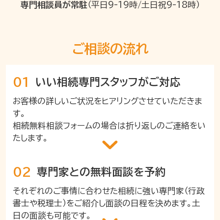
専門相談員が常駐
（平日9-19時/土日祝9-18時）
ご相談の流れ
01
いい相続
専門スタッフがご対応
お客様の詳しいご状況をヒアリングさせていただきま
す。
相続無料相談フォームの場合は折り返しのご連絡をい
たします。
02
専門家との
無料面談を予約
それぞれのご事情に合わせた相続に強い専門家（行政
書士や税理士）をご紹介し面談の日程を決めます。土
日の面談も可能です。