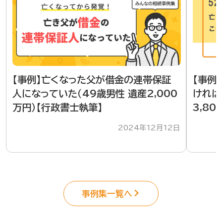
【事例】亡くなった父が借金の連帯保証
【事例
人になっていた（49歳男性 遺産2,000
ければ
万円）【行政書士執筆】
3,8
2024年12月12日
事例集一覧へ