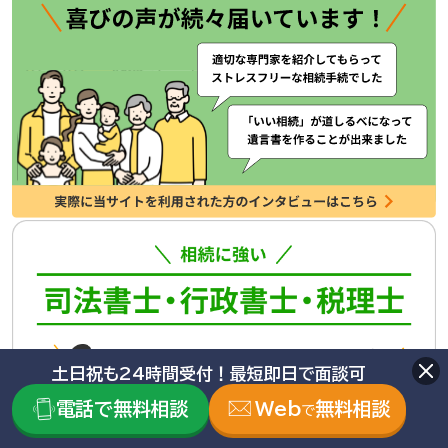
土日祝も24時間受付！最短即日で面談可
電話で無料相談
Web
無料相談
で