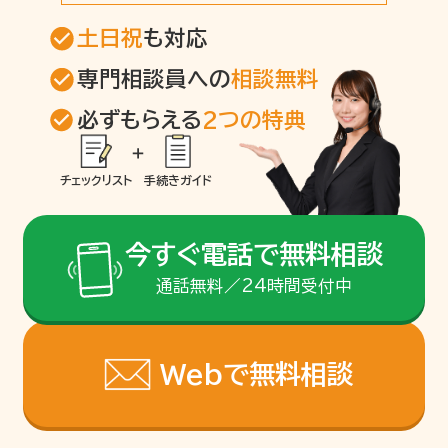
土日祝
も対応
専門相談員への
相談無料
必ずもらえる
2つの特典
チェックリスト
手続きガイド
今すぐ電話で無料相談
通話無料／24時間受付中
Webで無料相談