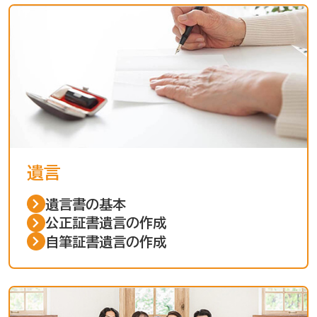
遺言
遺言書の基本
公正証書遺言の作成
自筆証書遺言の作成