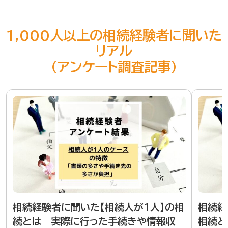
1,000人以上の相続経験者に聞いた
リアル
（アンケート調査記事）
相続経験者に聞いた【相続人が1人】の相
相続経
続とは│実際に行った手続きや情報収
相続と