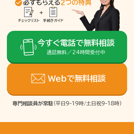
必ずもらえる
2つの特典
チェックリスト
手続きガイド
今すぐ電話で無料相談
通話無料／24時間受付中
Webで無料相談
専門相談員が常駐
（平日9-19時/土日祝9-18時）