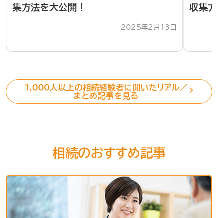
集方法を大公開！
収集方
2025年2月13日
1,000人以上の相続経験者に聞いたリアル／
まとめ記事を見る
相続のおすすめ記事