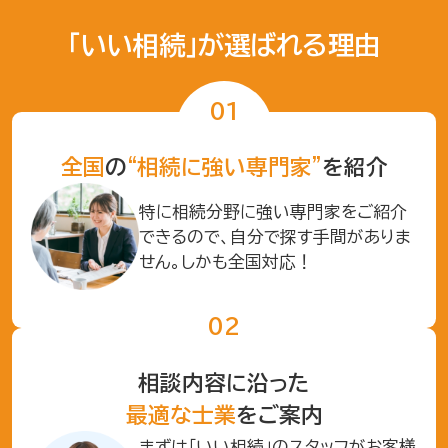
「いい相続」が選ばれる理由
全国
の
“相続に強い専門家”
を紹介
特に相続分野に強い専門家をご紹介
できるので、自分で探す手間がありま
せん。しかも全国対応！
相談内容に沿った
最適な士業
をご案内
まずは「いい相続」のスタッフがお客様