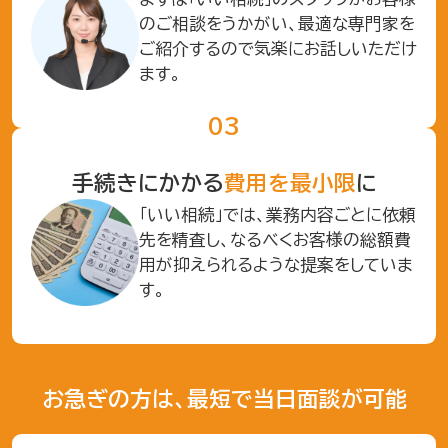
のご相談をうかがい、最適な専門家を
ご紹介するので気楽にお話しいただけ
ます。
手続きにかかる
費用を最小限
に
「いい相続」では、業務内容ごとに依頼
先を精査し、なるべくお客様の総額費
用が抑えられるような提案をしていま
す。
お急ぎの方は、最短で当日面談が可能