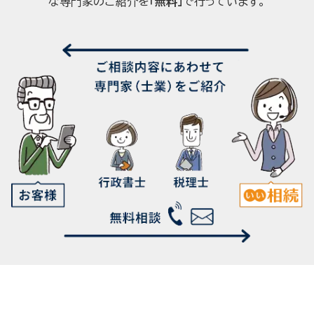
な専門家のご紹介を
「無料」
で行っています。