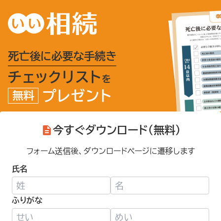
死亡後に必要な手続き
チェックリスト
を
プレゼント
無料
今すぐダウンロード（無料）
フォーム送信後、ダウンロードページに遷移します
氏名
ふりがな