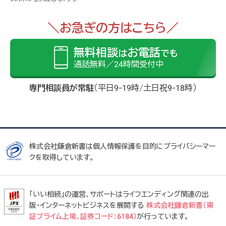
＼お急ぎの方はこちら／
無料相談
お電話
は
でも
通話無料／24時間受付中
専門相談員が常駐
（平日9-19時/土日祝9-18時）
株式会社鎌倉新書は個人情報保護を目的にプライバシーマー
クを取得しています。
「いい相続」の運営、サポートはライフエンディング関連の出
版・インターネットビジネスを展開する
株式会社鎌倉新書（東
証プライム上場、証券コード：6184）
が行っています。