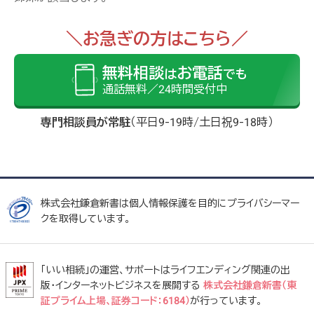
＼お急ぎの方はこちら／
無料相談
お電話
は
でも
通話無料／24時間受付中
専門相談員が常駐
（平日9-19時/土日祝9-18時）
株式会社鎌倉新書は個人情報保護を目的にプライバシーマー
クを取得しています。
「いい相続」の運営、サポートはライフエンディング関連の出
版・インターネットビジネスを展開する
株式会社鎌倉新書（東
証プライム上場、証券コード：6184）
が行っています。