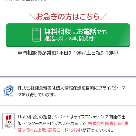
＼お急ぎの方はこちら／
無料相談
お電話
は
でも
通話無料／24時間受付中
専門相談員が常駐
（平日9-19時/土日祝9-18時）
株式会社鎌倉新書は個人情報保護を目的にプライバシーマー
クを取得しています。
「いい相続」の運営、サポートはライフエンディング関連の出
版・インターネットビジネスを展開する
株式会社鎌倉新書（東
証プライム上場、証券コード：6184）
が行っています。