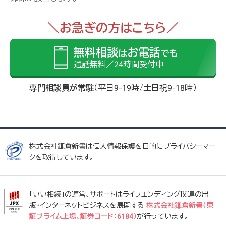
＼お急ぎの方はこちら／
無料相談
お電話
は
でも
通話無料／24時間受付中
専門相談員が常駐
（平日9-19時/土日祝9-18時）
株式会社鎌倉新書は個人情報保護を目的にプライバシーマー
クを取得しています。
「いい相続」の運営、サポートはライフエンディング関連の出
版・インターネットビジネスを展開する
株式会社鎌倉新書（東
証プライム上場、証券コード：6184）
が行っています。