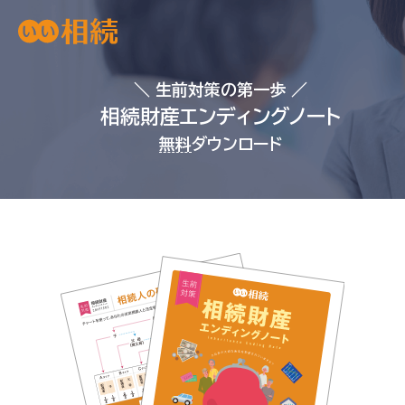
＼ 生前対策の第一歩 ／
相続財産エンディングノート
無料
ダウンロード