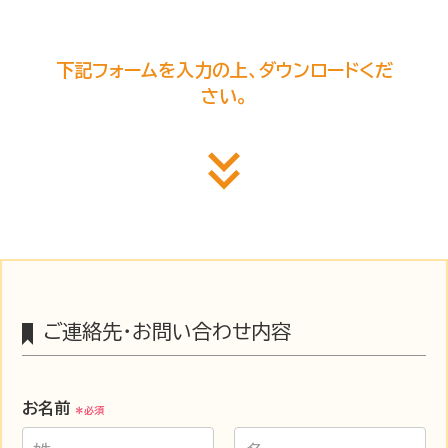
下記フォームを入力の上、ダウンロードくだ
さい。
keyboard_double_arrow_down
ご連絡先・お問い合わせ内容
お名前
＊必須