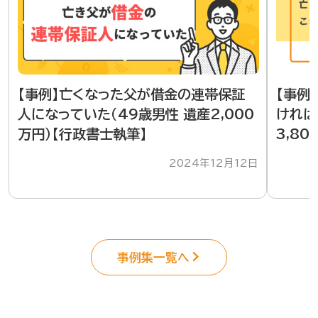
【事例】亡くなった父が借金の連帯保証
【事例
人になっていた（49歳男性 遺産2,000
ければ
万円）【行政書士執筆】
3,8
2024年12月12日
事例集一覧へ