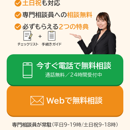
土日祝
も対応
専門相談員への
相談無料
必ずもらえる
2つの特典
チェックリスト
手続きガイド
今すぐ電話で無料相談
通話無料／24時間受付中
Webで無料相談
専門相談員が常駐
（平日9-19時/土日祝9-18時）