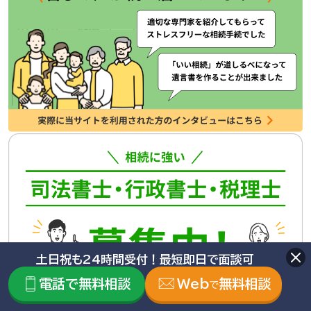
土日祝も24時間受付！最短即日で面談可
電話で無料相談
Web
無料相談
で