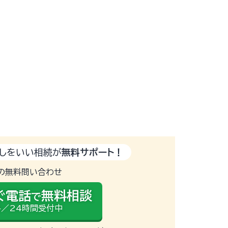
しをいい相続が
無料サポート！
の無料問い合わせ
ぐ電話
無料相談
で
／24時間受付中