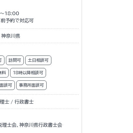
～18:00
事前予約で対応可
神奈川県
可
訪問可
土日相談可
無料
18時以降相談可
ン面談可
事務所面談可
理士 / 行政書士
税理士会、神奈川県行政書士会