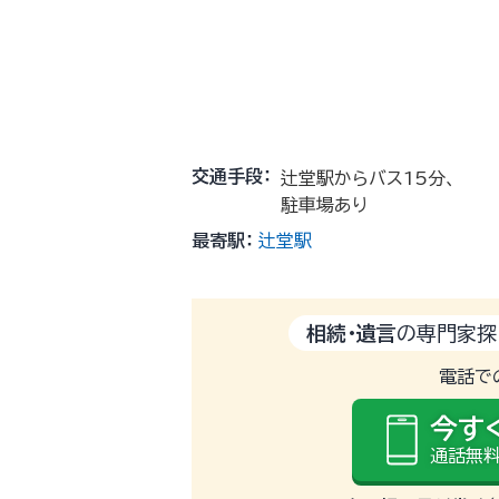
交通手段：
辻堂駅からバス15分、
駐車場あり
最寄駅：
辻堂駅
相続・遺言
の専門家探
電話で
今す
通話無料