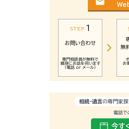
email
We
1
STEP
お問い合わせ
無
専門相談員が無料で
親身にお話を伺います
お
（電話 or メール）
相続・遺言
の専門家探
電話で
今す