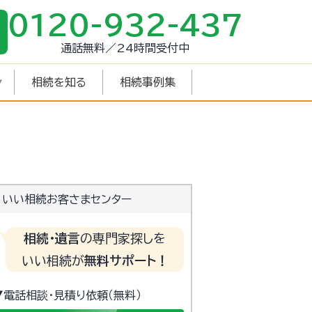
0120-932-437
通話無料／24時間受付中
相続を知る
相続事例集
いい相続お客さまセンター
相続・遺言
の専門家探しを
いい相続が
無料サポート！
▼電話相談・見積り依頼（無料）