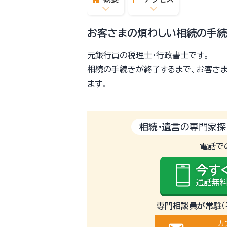
お客さまの煩わしい相続の手続
元銀行員の税理士・行政書士です。
相続の手続きが終了するまで、お客さ
ます。
相続・遺言
の専門家探
電話で
今す
通話無料
専門相談員が常駐
カ