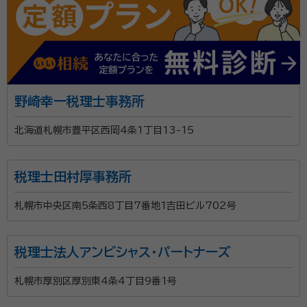
野崎幸一税理士事務所
北海道札幌市豊平区西岡4条1丁目13-15
税理士田村厚事務所
札幌市中央区南5条西8丁目7番地1吉田ビル702号
税理士法人アンビシャス・パートナーズ
札幌市厚別区厚別東4条4丁目9番1号