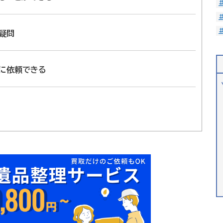
疑問
に依頼できる