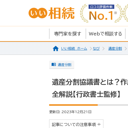
口コミ評価件数
No.1
専門家を探す
Webで相談する
いい相続 ホーム
なび
遺産分割
遺産分割
遺産分割協議書とは？作
全解説【行政書士監修】
更新日: 2023年12月21日
記事についての注意事項