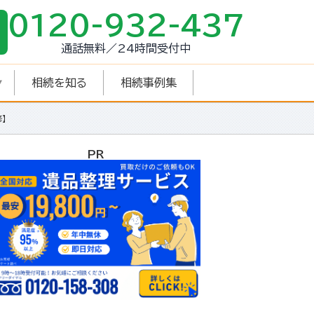
0120-932-437
通話無料／24時間受付中
相続を知る
相続事例集
】
PR