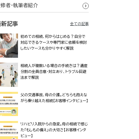
監修者・執筆者紹介
最新記事
全ての記事
初めての相続、何からはじめる？自分で
対応できるケースや専門家に依頼を検討
したいケースも分かりやすく解説
相続人が複数いる場合の手続きは？遺産
分割の全員合意・対立あり、トラブル回避
法まで解説
父の交通事故、母の介護。どちらも抱えな
がら乗り越えた相続【お客様インタビュー】
リハビリ入院からの急変。母の相続で感じ
た「もしもの備え」の大切さ【お客様インタ
ビュー】