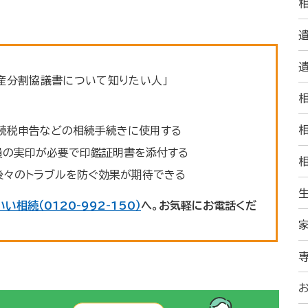
遺産分割協議書について知りたい人」
続税申告などの相続手続きに使用する
員の実印が必要で印鑑証明書を添付する
後々のトラブルを防ぐ効果が期待できる
いい相続（0120-992-150）
へ。お気軽にお電話くだ