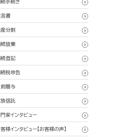
相続手続き
遺言書
遺産分割
相続放棄
相続登記
相続税申告
生前贈与
家族信託
専門家インタビュー
お客様インタビュー【お客様の声】