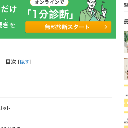
目次
[
隠す
]
リット