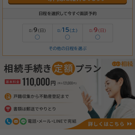
日程を選択して今すぐ面談予約
9
15
9
(日)
(土)
(日)
8/
8/
8/
◯
◯
◯
その他の日程を選ぶ