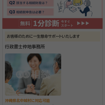
令和６年４月より相続登記が義務化されました。皆様の
大切な財産を守るべく誠心誠意対応いたします。
資格等：
司法書士、行政書士
所属団体：
沖縄県司法書士会、沖縄県行政書士会
お客様のために一生懸命サポートいたします
行政書士仲地事務所
沖縄県北中城村に対応可能