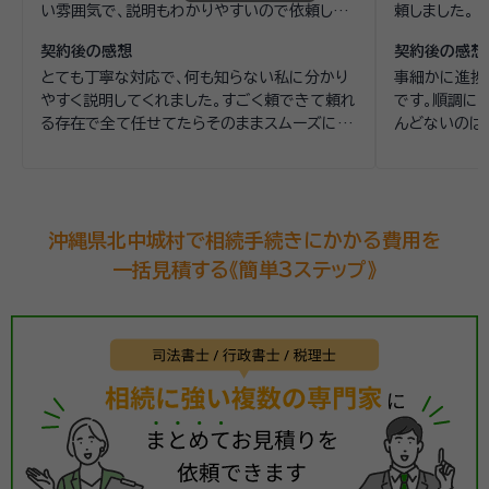
い雰囲気で、説明もわかりやすいので依頼しま
頼しました。
した。
契約後の感想
契約後の感想
とても丁寧な対応で、何も知らない私に分かり
事細かに進捗
やすく説明してくれました。すごく頼できて頼れ
です。順調に
る存在で全て任せてたらそのままスムーズにに
んどないのは
終わった感じで大変満足してます。
沖縄県北中城村で相続手続きにかかる費用を
一括見積する《簡単3ステップ》