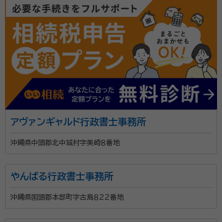
相談を無料とし、どんな小さな疑問にも丁寧にお答えい
たします。また、沖縄本島だけでなく首都圏でもご自宅
や指定の場所での出張相談、オンライン相談にも対応し
ておりますので、お気軽にご相談ください。 ■ まとめ
相続や遺言でお悩みの方は、一人で抱え込まず、専門家
にご相談ください。元政治家としての経験と行政書士と
しての専門知識を活かし、最適な解決策をご提案いたし
ます。あなたとご家族の未来を守るお手伝いを、ぜひ当
事務所にお任せください。
アヴァンギャルド行政書士事務所
沖縄県中頭郡北中城村字美崎８番地
やんばる行政書士事務所
沖縄県国頭郡本部町字古島８２２番地