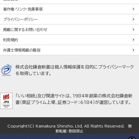
著作権・リンク・免責事項
プライバシーポリシー
掲載に関するお問い合わせ
利用規約
弁護士情報掲載の趣旨
株式会社鎌倉新書は個人情報保護を目的にプライバシーマーク
を取得しています。
「いい相続」及び関連サイトは、1984年創業の株式会社鎌倉新
書（東証プライム上場、証券コード：6184）が運営しています。
Copyright(C) Kamakura Shinsho, Ltd. All Rights Reserved. 無
断転載・剽窃禁止