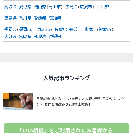
鳥取県
島根県
岡山県
(
岡山市
)
広島県
(
広島市
)
山口県
徳島県
香川県
愛媛県
高知県
福岡県
(
福岡市
、
北九州市
)
佐賀県
長崎県
熊本県
(
熊本市
)
大分県
宮崎県
鹿児島
沖縄県
人気記事ランキング
1
自筆証書遺言の正しい書き方と文例。無効にならないポイ
ント、要件と法改正【行政書士監修】