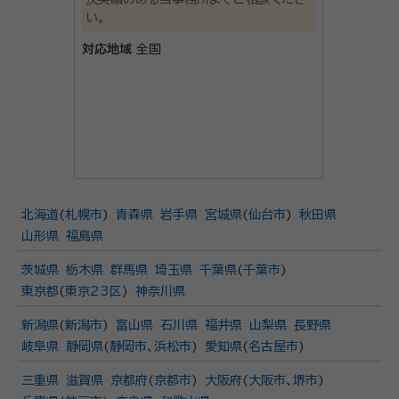
い。
対応地域
全国
北海道
(
札幌市
)
青森県
岩手県
宮城県
(
仙台市
)
秋田県
山形県
福島県
茨城県
栃木県
群馬県
埼玉県
千葉県
(
千葉市
)
東京都
(
東京23区
)
神奈川県
新潟県
(
新潟市
)
富山県
石川県
福井県
山梨県
長野県
岐阜県
静岡県
(
静岡市
、
浜松市
)
愛知県
(
名古屋市
)
三重県
滋賀県
京都府
(
京都市
)
大阪府
(
大阪市
、
堺市
)