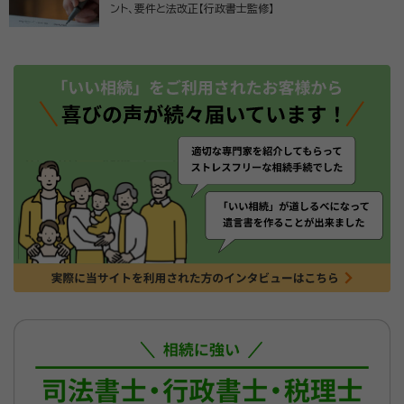
ント、要件と法改正【行政書士監修】