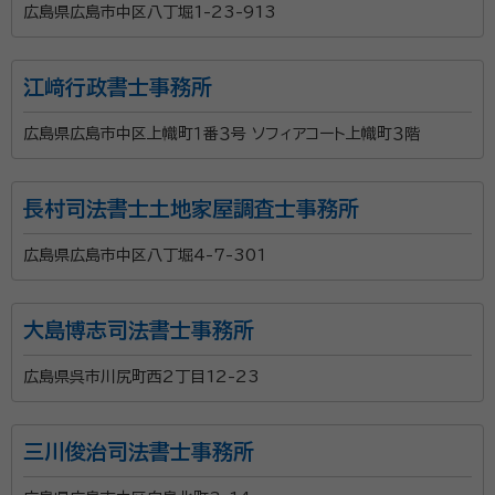
広島県広島市中区八丁堀1-23-913
江﨑行政書士事務所
広島県広島市中区上幟町１番３号 ソフィアコート上幟町３階
長村司法書士土地家屋調査士事務所
広島県広島市中区八丁堀4-7-301
大島博志司法書士事務所
広島県呉市川尻町西2丁目12-23
三川俊治司法書士事務所