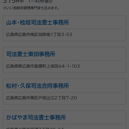
375
件中
1〜40
件表示
※いい相続非提携専門家も含みます。
山本・桧垣司法書士事務所
広島県広島市南区段原南1丁目3-53
司法書士東田事務所
広島県東広島市黒瀬町上保田64-1-103
松村・久保司法合同事務所
広島県広島市東区戸坂出江2丁目7-20
かばやま司法書士事務所