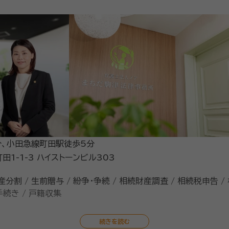
分、小田急線町田駅徒歩5分
1-1-3 ハイストーンビル303
産分割 / 生前贈与 / 紛争・争続 / 相続財産調査 / 相続税申告 /
手続き / 戸籍収集