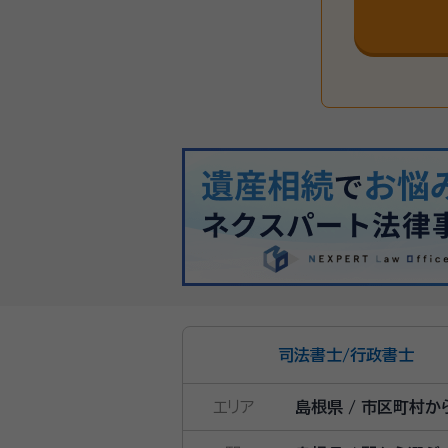
司法書士
/
行政書士
エリア
島根県 / 市区町村か