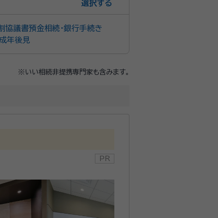
選択
割協議書
預金相続・銀行手続き
成年後見
※いい相続非提携専門家も含みます。