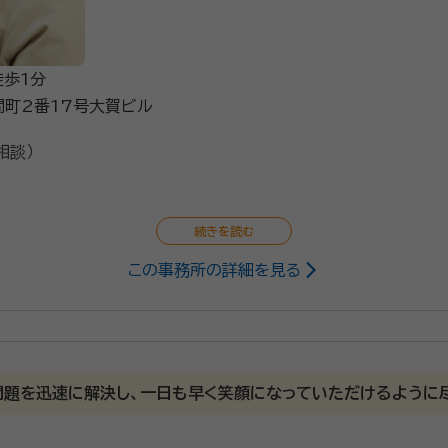
歩1分
町2番17号大賀ビル
相談）
この事務所の詳細を見る
問題を迅速に解決し、一日も早く笑顔になっていただけるように