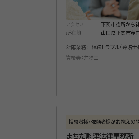
アクセス
下関市役所から徒
所在地
山口県下関市赤間
対応業務：
相続トラブル（弁護士
資格等：
弁護士
相談者様・依頼者様がお抱えの
まちだ駒津法律事務所