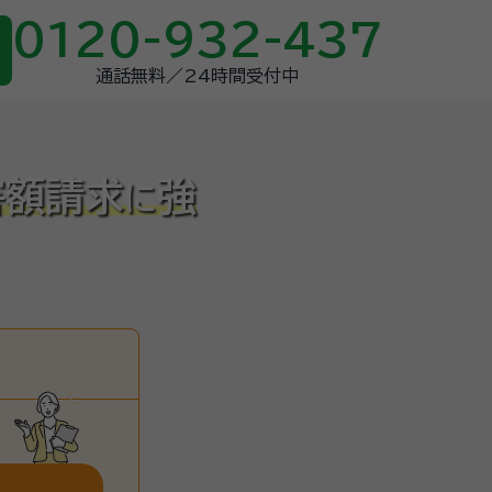
0120-932-437
通話無料／24時間受付中
害額請求
強
に