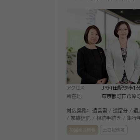
アクセス
JR町田駅徒歩1
所在地
東京都町田市原町田
対応業務：
遺言書 / 遺留分 / 遺
/ 家族信託 / 相続手続き / 銀行
初回面談無料
土日相談可