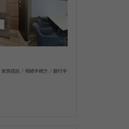
/ 家族信託 / 相続手続き / 銀行手
士と密に連携し、お客様の相続に関す
侵害額請求では、遺留分額の算定基礎