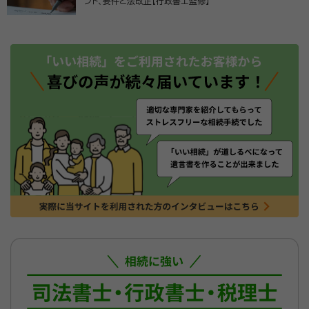
ント、要件と法改正【行政書士監修】