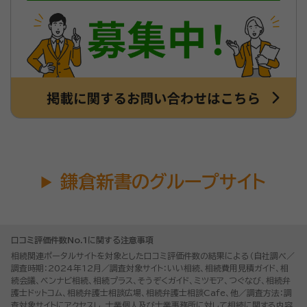
鎌倉新書のグループサイト
口コミ評価件数No.1に関する注意事項
相続関連ポータルサイトを対象とした口コミ評価件数の結果による（自社調べ／
調査時期：2024年12月／調査対象サイト：いい相続、相続費用見積ガイド、相
続会議、ベンナビ相続、相続プラス、そうぞくガイド、ミツモア、つぐなび、相続弁
護士ドットコム、相続弁護士相談広場、相続弁護士相談Cafe、他／調査方法：調
査対象サイトにアクセスし、士業個人及び士業事務所に対して相続に関する内容