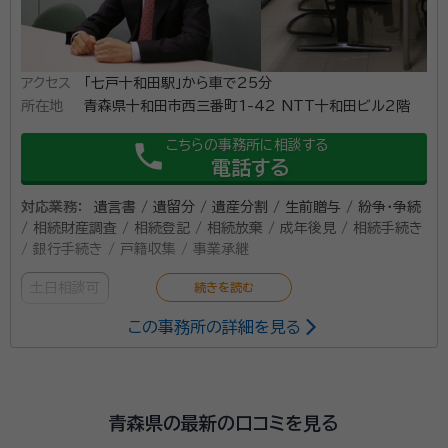
アクセス
「七戸十和田駅」から車で25分
所在地
青森県十和田市西三番町1-42 NTT十和田ビル2階
こちらの事務所に相談する
phone
電話する
対応業務：
遺言書 / 遺留分 / 遺産分割 / 生前贈与 / 紛争・争続
/ 相続財産調査 / 相続登記 / 相続放棄 / 成年後見 / 相続手続き
/ 銀行手続き / 戸籍収集 / 事業承継
土日相談可
この事務所の詳細を見る
所属する専門家：
橋本 明広
弁護士、司法書士、宅地建物取引主任者、ビジネス実務法務
検定2級
経歴：
慶應義塾大学法学部卒業 民間企業（営業職、法務）勤務 司法書士
青森県の最新の口コミを見る
事務所勤務 測量事務所勤務 委員会 法律相談センター 民事介入暴力対