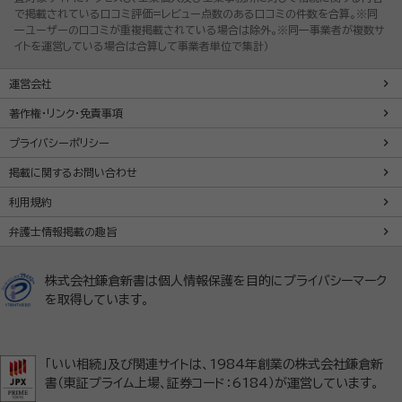
で掲載されている口コミ評価=レビュー点数のある口コミの件数を合算。※同
一ユーザーの口コミが重複掲載されている場合は除外。※同一事業者が複数サ
イトを運営している場合は合算して事業者単位で集計）
運営会社
著作権・リンク・免責事項
プライバシーポリシー
掲載に関するお問い合わせ
利用規約
弁護士情報掲載の趣旨
株式会社鎌倉新書は個人情報保護を目的にプライバシーマーク
を取得しています。
「いい相続」及び関連サイトは、1984年創業の株式会社鎌倉新
書（東証プライム上場、証券コード：6184）が運営しています。