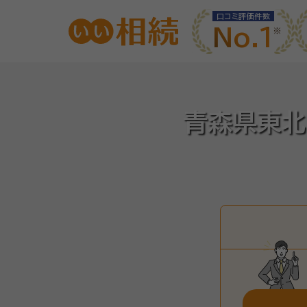
口コミ評価件数
No.1
青森県東北