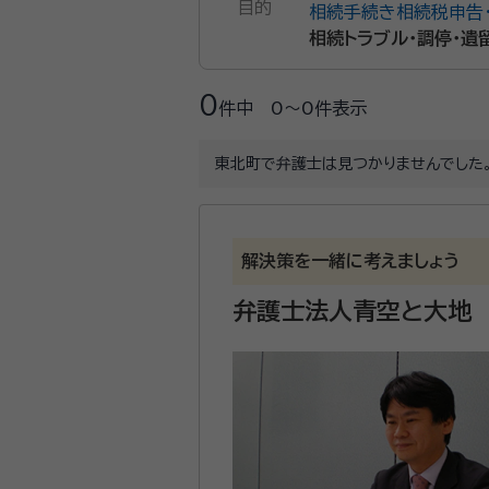
目的
相続手続き
相続税申告
相続トラブル・調停・遺
0
件中
0〜0
件表示
東北町で弁護士は見つかりませんでした
解決策を一緒に考えましょう
弁護士法人青空と大地