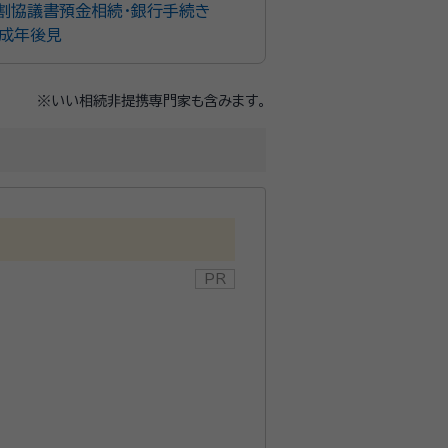
割協議書
預金相続・銀行手続き
成年後見
※いい相続非提携専門家も含みます。