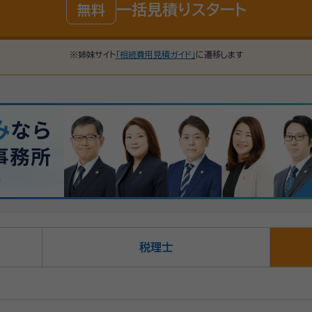
一括見積りスタート
無料
※姉妹サイト
「相続費用見積ガイド」
に遷移します
税理士