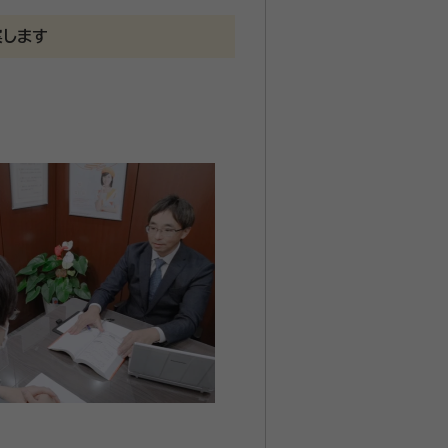
案します
、見積も納得のいくものだったのでそ
INEで行っていますが、手軽に確認
前は、大手ハウスメーカーの営業担
様が安心してお話しできる行政