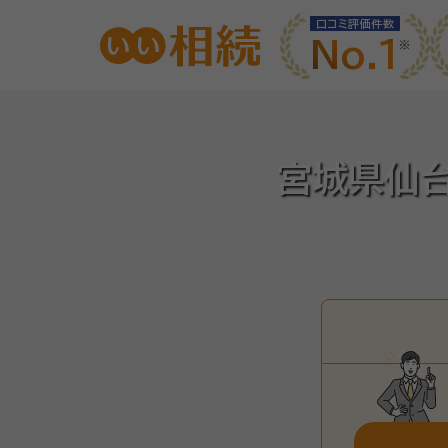
口コミ評価件数
No.1
宮城県仙