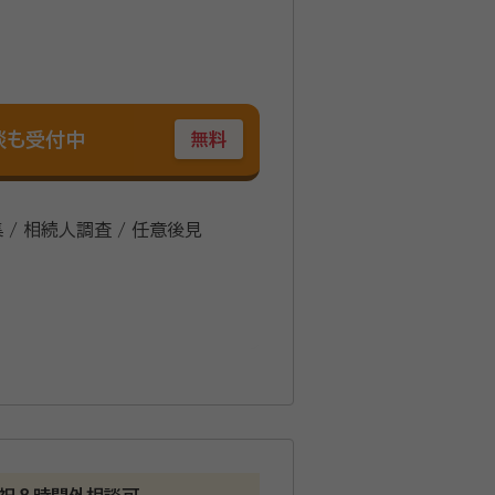
談も受付中
無料
 / 相続人調査 / 任意後見
株式会社千葉会計事務所・司法書士
イフパートナーズ行政書士事務所を開所
更 【その他】 河北tbcカルチャ