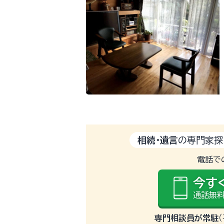
相続・遺言
の専門家探
電話で
今す
通話無料
専門相談員が常駐