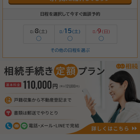
日程を選択して今すぐ面談予約
8
15
9
(土)
(土)
(日)
8/
8/
8/
◯
◯
◯
その他の日程を選ぶ