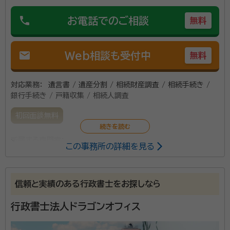
所属団体：
北海道行政書士会、札幌北法人会、石狩商工会議所、ＴＨ
さい。
Ｅペット法塾
phone
お電話でのご相談
無料
mail
Web相談も受付中
無料
対応業務：
遺言書 / 遺産分割 / 相続財産調査 / 相続手続き /
銀行手続き / 戸籍収集 / 相続人調査
初回面談無料
所属する専門家：
この事務所の詳細を見る
藤永 誠一郎（フジナガ セイイチロウ）
行政書士
信頼と実績のある行政書士をお探しなら
当事務所は、地下鉄南北線東西線西11丁目駅から歩い
て約1分の場所にあります。 事務所併設の駐車場がある
行政書士法人ドラゴンオフィス
ため、車でも気軽にアクセスできます。少しでも相続で