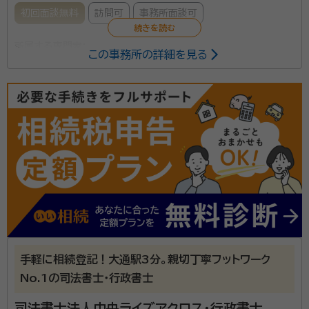
初回面談無料
訪問可
事務所面談可
所属する専門家：
この事務所の詳細を見る
武田 一貴（たけだ かずたか）
行政書士
所属団体：
北海道行政書士会
手軽に相続登記！大通駅3分。親切丁寧フットワーク
No.1の司法書士・行政書士
司法書士法人中央ライズアクロス・行政書士