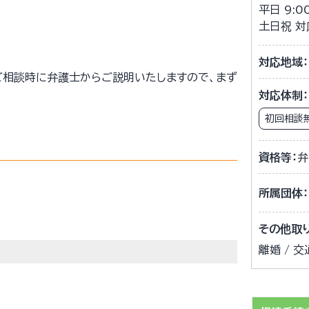
平日 9:0
土日祝 
対応地域：
ご相談時に弁護士からご説明いたしますので、まず
対応体制：
初回相談
資格等：
弁
所属団体：
その他取
離婚 / 交