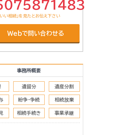
5075871483
「いい相続」を見たとお伝え下さい
Webで問い合わせる
事務所概要
書
遺留分
遺産分割
与
紛争・争続
相続放棄
見
相続手続き
事業承継