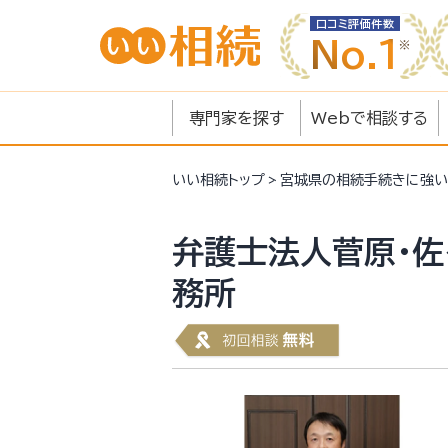
口コミ評価件数
No.1
専門家を探す
Webで相談する
いい相続
トップ
宮城県の相続手続きに強い
弁護士法人菅原・佐
務所