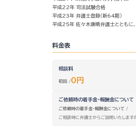
平成22年 司法試験合格
平成23年 弁護士登録（新64期）
平成25年 佐々木康晴弁護士とともに
料金表
相談料
0円
初回 /
ご依頼時の着手金・報酬金について
ご依頼時の着手金・報酬金について /
ご相談時に弁護士からご説明いたします