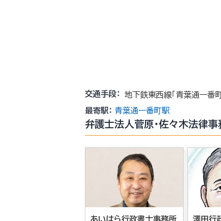
交通手段：
地下鉄東西線「青葉通一番町
最寄駅：
青葉通一番町駅
弁護士法人菅原・佐々木法律事
あいはら行政書士事務所
澤田行