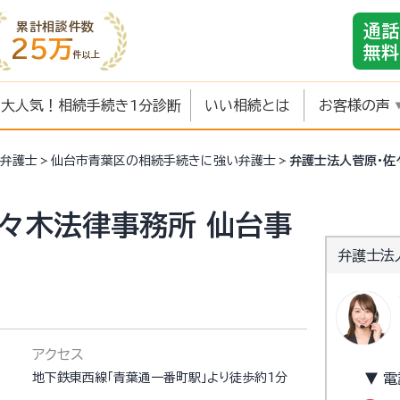
累計相談件数
通話
25万
無料
件以上
大人気！相続手続き1分診断
いい相続とは
お客様の声
弁護士
仙台市青葉区の相続手続きに強い弁護士
弁護士法人菅原・佐
々木法律事務所 仙台事
弁護士法
アクセス
地下鉄東西線「青葉通一番町駅」より徒歩約1分
▼ 