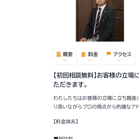
概要
料金
アクセス
【初回相談無料】お客様の立場
ただきます。
わたしたちはお客様の立場に立ち親身
り添いながらプロの視点から的確なアド
【料金体系】
■相談料