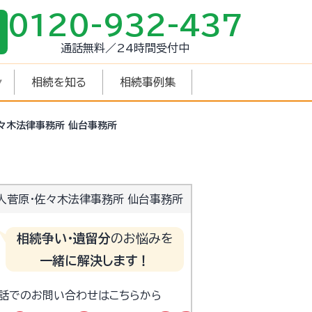
0120-932-437
通話無料／24時間受付中
相続を知る
相続事例集
々木法律事務所 仙台事務所
人菅原・佐々木法律事務所 仙台事務所
相続争い・遺留分
のお悩みを
一緒に解決します！
電話でのお問い合わせはこちらから