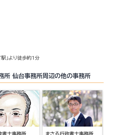
駅」より徒歩約1分
務所 仙台事務所周辺の他の事務所
政書士事務所
まさる行政書士事務所
ハイフィー