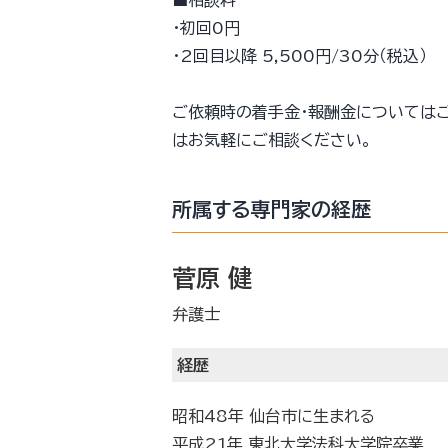
・初回0円
・2回目以降 5,500円/30分（税込）
ご依頼時の着手金・報酬金については
はお気軽にご相談ください。
所属する専門家の経歴
菅原 健
弁護士
経歴
昭和48年 仙台市に生まれる
平成21年 東北大学法科大学院卒業