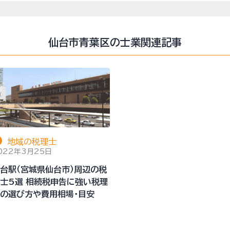
仙台市青葉区の士業関連記事
地域の税理士
022年3月25日
台駅（宮城県仙台市）周辺の税
士5選 相続税申告に強い税理
の選び方や費用相場・目安