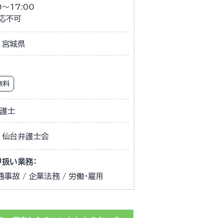
0～17:00
対応不可
宮城県
無料
護士
仙台弁護士会
り扱い業務：
通事故 / 企業法務 / 労働・雇用