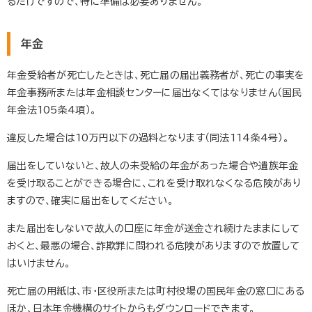
るだけですので、特に準備は必要ありません。
年金
年金受給者が死亡したときは、死亡届の届出義務者が、死亡の事実を
年金事務所または年金相談センターに届出なくてはなりません（国民
年金法105条4項）。
違反した場合は10万円以下の過料となります（同法114条4号）。
届出をしていないと、故人の未受給の年金があった場合や遺族年金
を受け取ることができる場合に、これを受け取れなくなる危険があり
ますので、確実に届出をしてください。
また届出をしないで故人の口座に年金が送金され続けたままにして
おくと、最悪の場合、詐欺罪に問われる危険がありますので放置して
はいけません。
死亡届の用紙は、市・区役所または町村役場の国民年金の窓口にある
ほか、日本年金機構のサイトからもダウンロードできます。