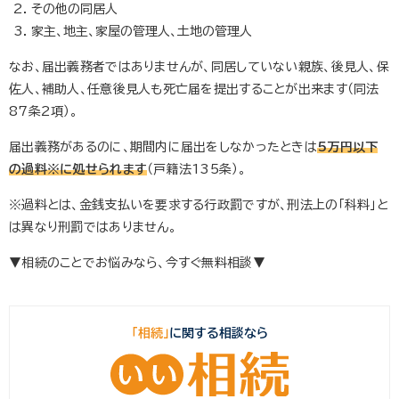
その他の同居人
家主、地主、家屋の管理人、土地の管理人
なお、届出義務者ではありませんが、同居していない親族、後見人、保
佐人、補助人、任意後見人も死亡届を提出することが出来ます（同法
87条2項）。
届出義務があるのに、期間内に届出をしなかったときは
5万円以下
の過料※に処せられます
（戸籍法135条）。
※過料とは、金銭支払いを要求する行政罰ですが、刑法上の「科料」と
は異なり刑罰ではありません。
▼相続のことでお悩みなら、今すぐ無料相談▼
「相続」
に関する相談なら