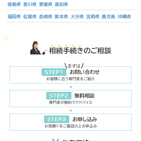
徳島県
香川県
愛媛県
高知県
福岡県
佐賀県
長崎県
熊本県
大分県
宮崎県
鹿児島
沖縄県
相
続
手
続
き
のご相談
まずは
STEP1
お問い合わせ
お客様に合う専門家をご紹介
STEP2
無料相談
専門家が無料でアドバイス
STEP3
お申し込み
お見積りをご確認の上お申込み