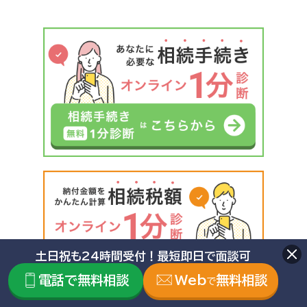
土日祝も24時間受付！最短即日で面談可
電話で無料相談
Web
無料相談
で