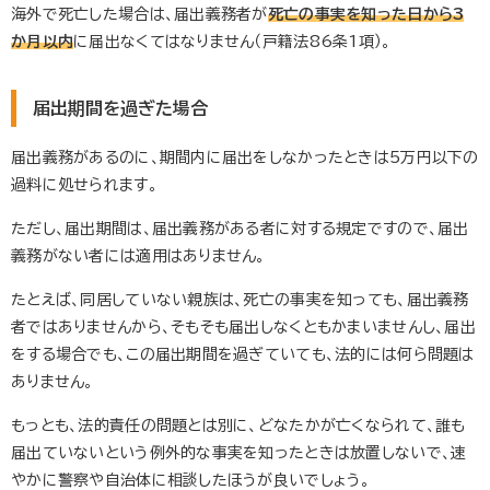
海外で死亡した場合は、届出義務者が
死亡の事実を知った日から3
か月以内
に届出なくてはなりません（戸籍法86条1項）。
届出期間を過ぎた場合
届出義務があるのに、期間内に届出をしなかったときは5万円以下の
過料に処せられます。
ただし、届出期間は、届出義務がある者に対する規定ですので、届出
義務がない者には適用はありません。
たとえば、同居していない親族は、死亡の事実を知っても、届出義務
者ではありませんから、そもそも届出しなくともかまいませんし、届出
をする場合でも、この届出期間を過ぎていても、法的には何ら問題は
ありません。
もっとも、法的責任の問題とは別に、どなたかが亡くなられて、誰も
届出ていないという例外的な事実を知ったときは放置しないで、速
やかに警察や自治体に相談したほうが良いでしょう。