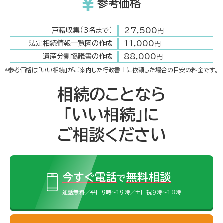
参考価格
27,500
戸籍収集（3名まで）
円
11,000
法定相続情報一覧図の作成
円
88,000
遺産分割協議書の作成
円
*参考価格は「いい相続」がご案内した行政書士に依頼した場合の目安の料金です。
相続のことなら
「いい相続」に
ご相談ください
今すぐ電話
無料相談
で
通話無料／平日9時～19時／土日祝9時～18時