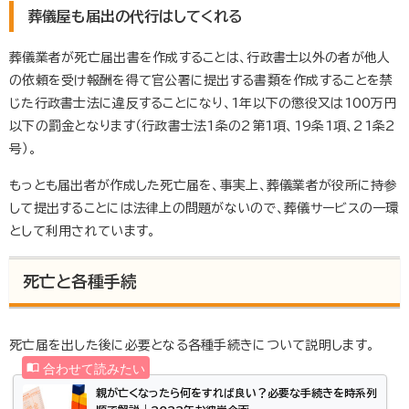
葬儀屋も届出の代行はしてくれる
葬儀業者が死亡届出書を作成することは、行政書士以外の者が他人
の依頼を受け報酬を得て官公署に提出する書類を作成することを禁
じた行政書士法に違反することになり、1年以下の懲役又は100万円
以下の罰金となります（行政書士法1条の2第1項、19条1項、21条2
号）。
もっとも届出者が作成した死亡届を、事実上、葬儀業者が役所に持参
して提出することには法律上の問題がないので、葬儀サービスの一環
として利用されています。
死亡と各種手続
死亡届を出した後に必要となる各種手続きについて説明します。
親が亡くなったら何をすれば良い？必要な手続きを時系列