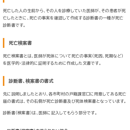
死亡した人の生前から、その人を診療していた医師が、その患者が死
亡したときに、死亡の事実を確認して作成する診断書の一種が死亡
診断書です。
死亡検案書
死亡検案書とは、医師が死体について死亡の事実（死因、死期など）
を医学的・法律的に証明するために作成した文書です。
診断書、検案書の書式
先に説明しましたとおり、各市町村の戸籍課窓口に用意してある死亡
届の書式は、その右側が死亡診断書及び死体検案書となっています。
診断書（検案書）は、医師に記入してもらう部分です。