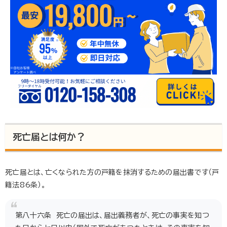
死亡届とは何か？
死亡届とは、亡くなられた方の戸籍を抹消するための届出書です（戸
籍法86条）。
第八十六条 死亡の届出は、届出義務者が、死亡の事実を知つ