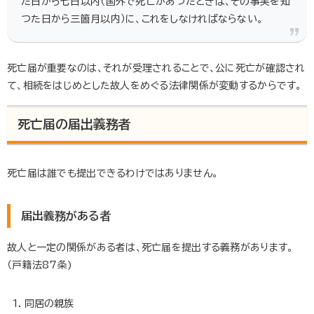
た日から七日以内（国外で死亡があつたときは、その事実を知
つた日から三箇月以内）に、これをしなければならない。
死亡届が重要なのは、それが受理されることで、公に死亡が確認され
て、相続をはじめとした故人をめぐる法律関係が変動するからです。
死亡届の届出義務者
死亡届は誰でも提出できるわけではありません。
届出義務がある者
故人と一定の関係がある者は、死亡届を提出する義務があります。
（戸籍法87条)
同居の親族