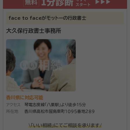
face to faceがモットーの行政書士
大久保行政書士事務所
香川県に対応可能
アクセス
琴電志度線「八栗駅」より徒歩15分
所在地
香川県高松市屋島東町１０９５番地２８９
\「いい相続」にてご相談を承ります/