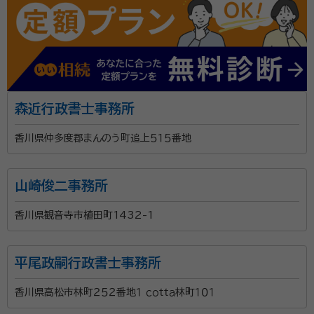
森近行政書士事務所
香川県仲多度郡まんのう町追上５１５番地
山崎俊二事務所
香川県観音寺市植田町1432-1
平尾政嗣行政書士事務所
香川県高松市林町２５２番地１ ｃｏｔｔａ林町１０１