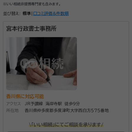
※いい相続非提携専門家も含みます。
並び替え:
標準
|
口コミ評価&件数順
宮本行政書士事務所
香川県に対応可能
アクセス
JR予讃線 海岸寺駅 徒歩9分
所在地
香川県仲多度郡多度津町大字西白方５７５番地
\「いい相続」にてご相談を承ります/