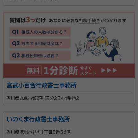
で、未来へと繋がる安心を提供いたします。 相続、遺
言、成年後見に関するお悩みは、お気軽にご相談くださ
い。
宮武小百合行政書士事務所
香川県丸亀市飯野町東分２５４４番地２
いのくま行政書士事務所
香川県坂出市谷町１丁目５番５６号