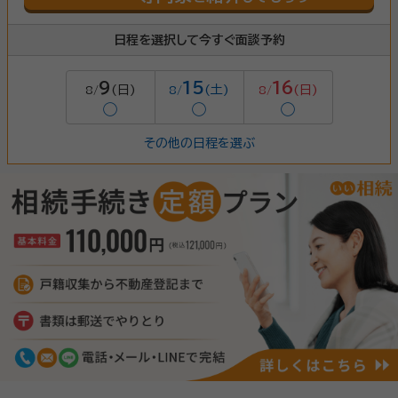
日程を選択して今すぐ面談予約
9
15
16
(日)
(土)
(日)
8/
8/
8/
◯
◯
◯
その他の日程を選ぶ