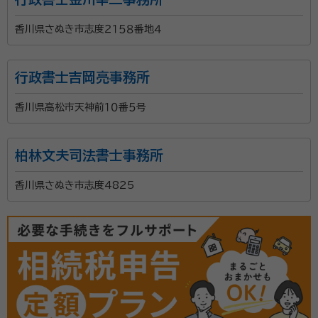
香川県さぬき市志度２１５８番地４
行政書士吉岡亮事務所
香川県高松市天神前１０番５号
柏林文夫司法書士事務所
香川県さぬき市志度4825