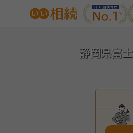
口コミ評価件数
No.1
静岡県富士