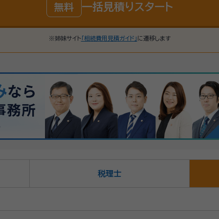
一括見積りスタート
無料
※姉妹サイト
「相続費用見積ガイド」
に遷移します
税理士