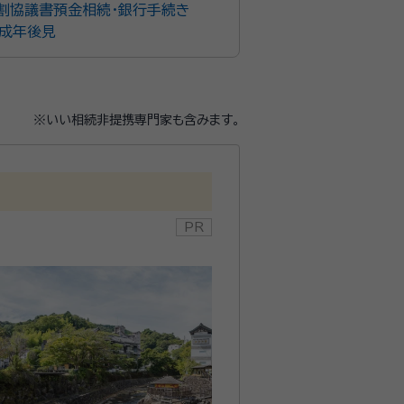
割協議書
預金相続・銀行手続き
成年後見
※いい相続非提携専門家も含みます。