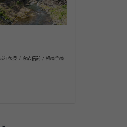
 成年後見 / 家族信託 / 相続手続
岡県弁護士会） 2013年 法テラス