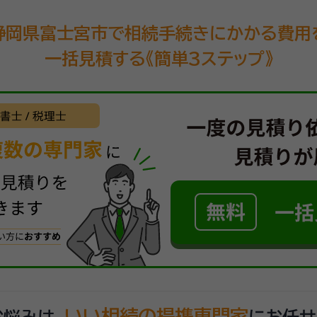
静岡県富士宮市で相続手続きにかかる費用
一括見積する《簡単3ステップ》
いい相続の提携専門家
悩みは、
にお任せ