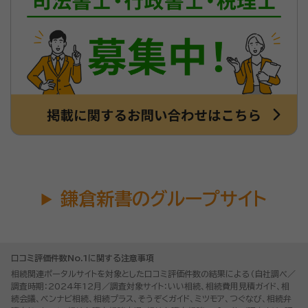
鎌倉新書のグループサイト
口コミ評価件数No.1に関する注意事項
相続関連ポータルサイトを対象とした口コミ評価件数の結果による（自社調べ／
調査時期：2024年12月／調査対象サイト：いい相続、相続費用見積ガイド、相
続会議、ベンナビ相続、相続プラス、そうぞくガイド、ミツモア、つぐなび、相続弁