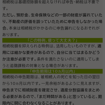
相続税は基礎控除額を超えなければ申告・納税は不要で
す。
ただし、預貯金、生命保険などの一部の財産が漏れていた
り、不動産の評価を誤っていたために申告をしなかった場
合、
本来は相続税がかかるのに申告漏れになるおそれが
あります。
「この特例、使って大丈夫？」
相続税額を抑えられる特例は、活用したいものですが、
適
用には細かな要件があるので、自分に当てはまるかどう
か注意が必要です。
条件を満たさないのに適用してしま
うと追徴課税の対象となる場合があります。
「申告期限は10ヵ月以内」
相続税の申告期限は、被相続人の死亡を知った日の翌日
から10ヵ月以内です。一見余裕があるように見えますが、
申告までに相続財産を確定させ、遺産分割協議をまとめ
る必要があるので、「まだ時間がある」と思っていると、期
限内に間に合わなくなることがあります。