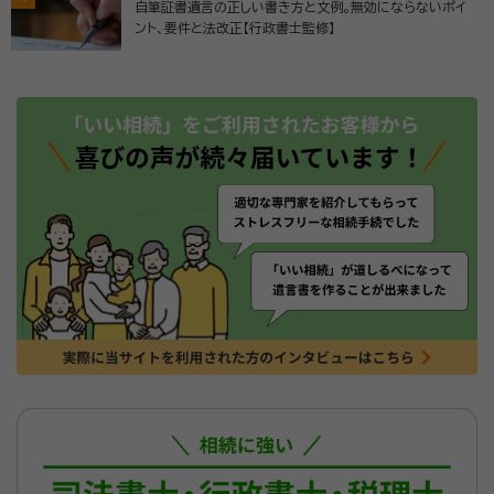
自筆証書遺言の正しい書き方と文例。無効にならないポイ
ント、要件と法改正【行政書士監修】