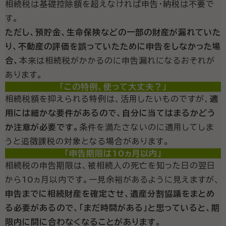
相続税は基礎控除額を超えなければ申告・納税は不要で
す。
ただし、預貯金、生命保険などの一部の財産が漏れていた
り、不動産の評価を誤っていたために申告をしなかった場
合、
本来は相続税がかかるのに申告漏れになるおそれが
あります。
「この特例、使って大丈夫？」
相続税額を抑えられる特例は、活用したいものですが、
適
用には細かな要件があるので、自分に当てはまるかどう
か注意が必要です。
条件を満たさないのに適用してしま
うと追徴課税の対象となる場合があります。
「申告期限は10ヵ月以内」
相続税の申告期限は、被相続人の死亡を知った日の翌日
から10ヵ月以内です。一見余裕があるように見えますが、
申告までに相続財産を確定させ、遺産分割協議をまとめ
る必要があるので、「まだ時間がある」と思っていると、期
限内に間に合わなくなることがあります。