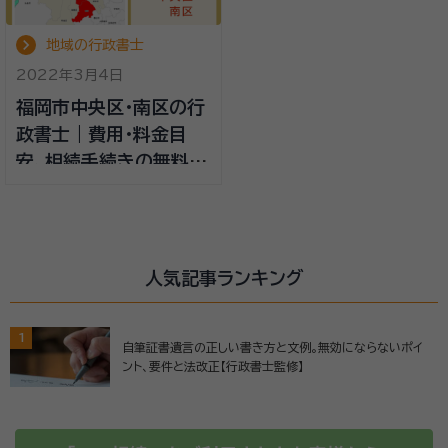
地域の行政書士
2022年3月4日
福岡市中央区・南区の行
政書士｜費用・料金目
安、相続手続きの無料相
談ができる事務所
人気記事ランキング
1
自筆証書遺言の正しい書き方と文例。無効にならないポイ
ント、要件と法改正【行政書士監修】