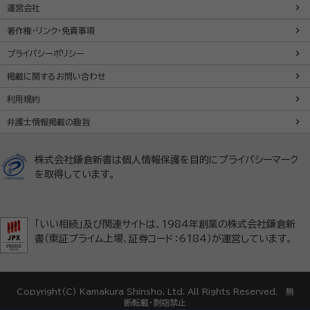
運営会社
著作権・リンク・免責事項
プライバシーポリシー
掲載に関するお問い合わせ
利用規約
弁護士情報掲載の趣旨
株式会社鎌倉新書は個人情報保護を目的にプライバシーマーク
を取得しています。
「いい相続」及び関連サイトは、1984年創業の株式会社鎌倉新
書（東証プライム上場、証券コード：6184）が運営しています。
Copyright(C) Kamakura Shinsho, Ltd. All Rights Reserved. 無
断転載・剽窃禁止