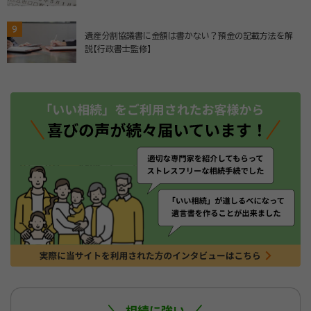
9
遺産分割協議書に金額は書かない？預金の記載方法を解
説【行政書士監修】