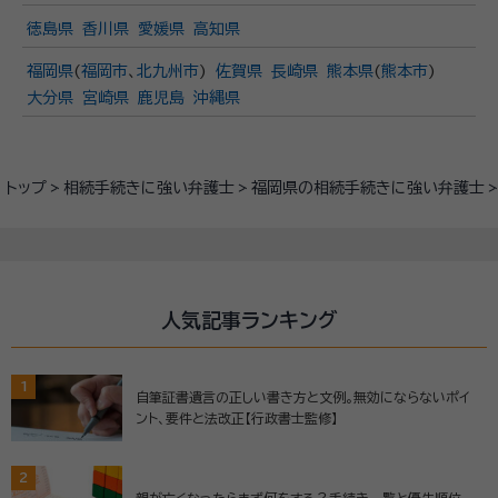
徳島県
香川県
愛媛県
高知県
福岡県
(
福岡市
、
北九州市
)
佐賀県
長崎県
熊本県
(
熊本市
)
大分県
宮崎県
鹿児島
沖縄県
トップ
相続手続きに強い弁護士
福岡県の相続手続きに強い弁護士
人気記事ランキング
1
自筆証書遺言の正しい書き方と文例。無効にならないポイ
ント、要件と法改正【行政書士監修】
2