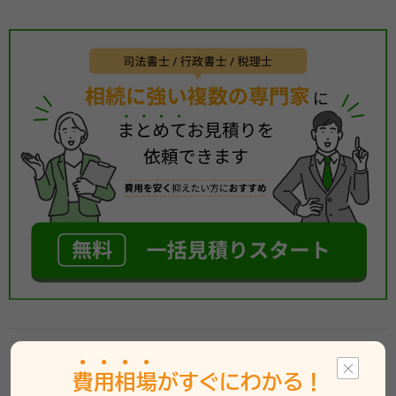
相続のお悩みは、
費
用
相
場
がすぐにわかる！
いい相続の提携専門家
にお任せください