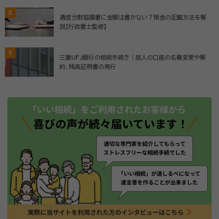
8
遺産分割協議書に金額は書かない？預金の記載方法を解
説【行政書士監修】
9
三菱UFJ銀行の相続手続き｜故人の口座の名義変更や解
約、残高証明書の発行