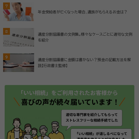
7
年金受給者が亡くなった場合、遺族がもらえるお金は？
8
遺産分割協議書の文例集。様々なケースごとに適切な文例
を紹介
9
遺産分割協議書に金額は書かない？預金の記載方法を解
説【行政書士監修】