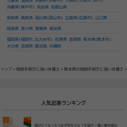
三重県
滋賀県
京都府
(
京都市
)
大阪府
(
大阪市
、
堺市
)
兵庫県
(
神戸市
)
奈良県
和歌山県
鳥取県
島根県
岡山県
(
岡山市
)
広島県
(
広島市
)
山口県
徳島県
香川県
愛媛県
高知県
福岡県
(
福岡市
、
北九州市
)
佐賀県
長崎県
熊本県
(
熊本市
)
大分県
宮崎県
鹿児島
沖縄県
トップ
相続手続きに強い弁護士
熊本県の相続手続きに強い弁護士
人気記事ランキング
1
親が亡くなったらまず何をする？手続き一覧と優先順位