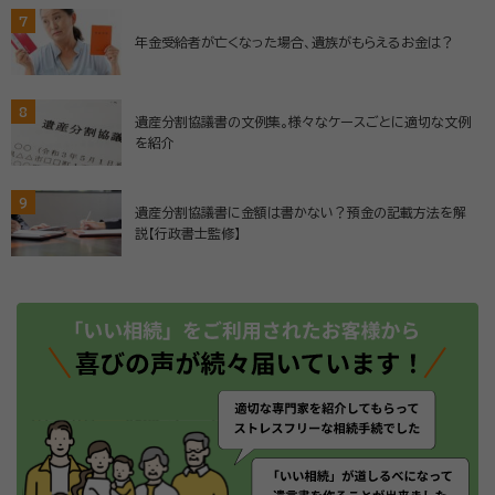
7
年金受給者が亡くなった場合、遺族がもらえるお金は？
8
遺産分割協議書の文例集。様々なケースごとに適切な文例
を紹介
9
遺産分割協議書に金額は書かない？預金の記載方法を解
説【行政書士監修】