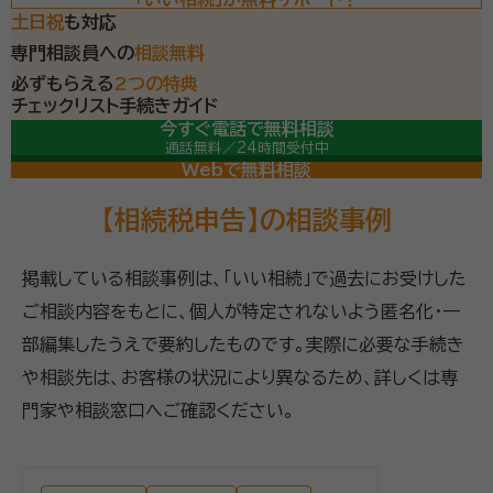
土日祝
も対応
専門相談員への
相談無料
必ずもらえる
2つの特典
チェックリスト
手続きガイド
今すぐ電話で無料相談
通話無料／24時間受付中
専門相談員が常駐
（平日9-19時/土日祝9-18時）
Webで無料相談
【相続税申告】の相談事例
掲載している相談事例は、「いい相続」で過去にお受けした
ご相談内容をもとに、個人が特定されないよう匿名化・一
部編集したうえで要約したものです。実際に必要な手続き
や相談先は、お客様の状況により異なるため、詳しくは専
門家や相談窓口へご確認ください。