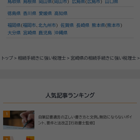
鳥取県
島根県
岡山県
(
岡山市
)
広島県
(
広島市
)
山口県
徳島県
香川県
愛媛県
高知県
福岡県
(
福岡市
、
北九州市
)
佐賀県
長崎県
熊本県
(
熊本市
)
大分県
宮崎県
鹿児島
沖縄県
トップ
相続手続きに強い税理士
宮崎県の相続手続きに強い税理士
人気記事ランキング
1
自筆証書遺言の正しい書き方と文例。無効にならないポイ
ント、要件と法改正【行政書士監修】
2