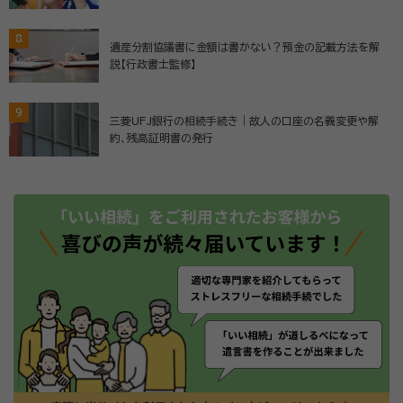
8
遺産分割協議書に金額は書かない？預金の記載方法を解
説【行政書士監修】
9
三菱UFJ銀行の相続手続き｜故人の口座の名義変更や解
約、残高証明書の発行