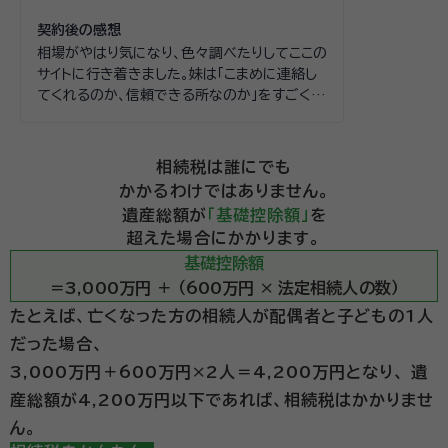
度をとらず、説明して下さり助かりました。
契約後の感想
相場がやはり気になり、色々調べたりしてここの
サイトに行き着きました。妹は「こまめに連絡し
てくれるのか、信頼できる所なのか」をすごく気
にしていましたが、電話もきちんとくれました
し、まだ途中ですが最後まで納得のいく結果に
なると安心しております。
相続税は誰にでも
かかるわけではありません。
遺産総額が
「基礎控除額」
を
超えた場合にかかります。
基礎控除額
＝3,000万円 ＋ （600万円 × 法定相続人の数）
たとえば、亡くなった方の相続人が配偶者と子どもの1人
だった場合、
3,000万円＋600万円×2人＝4,200万円となり、
遺
産総額が4,200万円以下であれば、相続税はかかりませ
ん。