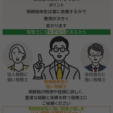
ポイント
相続税申告は誰に依頼するかで
費用が大きく
変わります
税理士にも得意分野があるから
法人税務に
会社設立に
強い税理士
強い税理士
相続税申告に
強い税理士
相続税の特例や控除に詳しく、
豊富な経験と実績を持つ税理士に
ご依頼ください
相続税申告に強い税理士探しを
「いい相続」が無料サポート！