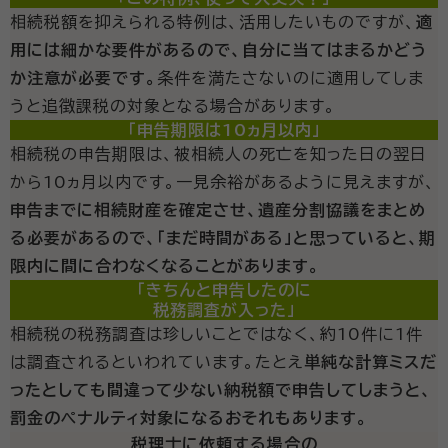
相続税額を抑えられる特例は、活用したいものですが、
適
用には細かな要件があるので、自分に当てはまるかどう
か注意が必要です。
条件を満たさないのに適用してしま
うと追徴課税の対象となる場合があります。
「申告期限は10ヵ月以内」
相続税の申告期限は、被相続人の死亡を知った日の翌日
から10ヵ月以内です。一見余裕があるように見えますが、
申告までに相続財産を確定させ、遺産分割協議をまとめ
る必要があるので、「まだ時間がある」と思っていると、期
限内に間に合わなくなることがあります。
「きちんと申告したのに
税務調査が入った」
相続税の税務調査は珍しいことではなく、約10件に1件
は調査されるといわれています。たとえ
単純な計算ミスだ
ったとしても間違って少ない納税額で申告してしまうと、
罰金のペナルティ対象になるおそれもあります。
税理士に依頼する場合の