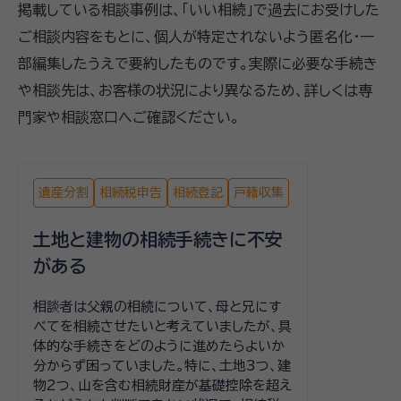
掲載している相談事例は、「いい相続」で過去にお受けした
ご相談内容をもとに、個人が特定されないよう匿名化・一
部編集したうえで要約したものです。実際に必要な手続き
や相談先は、お客様の状況により異なるため、詳しくは専
門家や相談窓口へご確認ください。
遺産分割
相続税申告
相続登記
戸籍収集
土地と建物の相続手続きに不安
がある
相談者は父親の相続について、母と兄にす
べてを相続させたいと考えていましたが、具
体的な手続きをどのように進めたらよいか
分からず困っていました。特に、土地3つ、建
物2つ、山を含む相続財産が基礎控除を超え