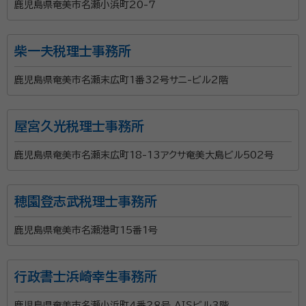
鹿児島県奄美市名瀬小浜町20-7
柴一夫税理士事務所
鹿児島県奄美市名瀬末広町1番32号サニ-ビル2階
屋宮久光税理士事務所
鹿児島県奄美市名瀬末広町18-13アクサ奄美大島ビル502号
穂園登志武税理士事務所
鹿児島県奄美市名瀬港町15番1号
行政書士浜崎幸生事務所
鹿児島県奄美市名瀬小浜町４番２８号 ＡＩＳビル３階