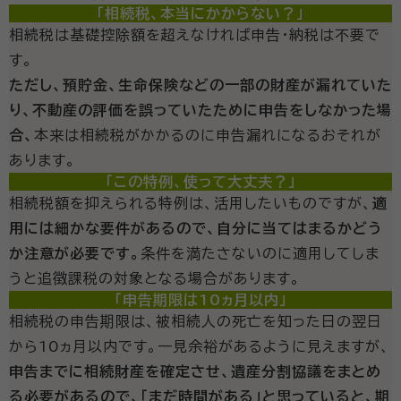
「相続税、本当にかからない？」
相続税は基礎控除額を超えなければ申告・納税は不要で
す。
ただし、預貯金、生命保険などの一部の財産が漏れていた
り、不動産の評価を誤っていたために申告をしなかった場
合、
本来は相続税がかかるのに申告漏れになるおそれが
あります。
「この特例、使って大丈夫？」
相続税額を抑えられる特例は、活用したいものですが、
適
用には細かな要件があるので、自分に当てはまるかどう
か注意が必要です。
条件を満たさないのに適用してしま
うと追徴課税の対象となる場合があります。
「申告期限は10ヵ月以内」
相続税の申告期限は、被相続人の死亡を知った日の翌日
から10ヵ月以内です。一見余裕があるように見えますが、
申告までに相続財産を確定させ、遺産分割協議をまとめ
る必要があるので、「まだ時間がある」と思っていると、期