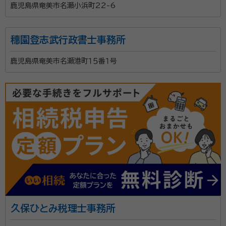
鹿児島県奄美市名瀬小浜町22-6
穗園登志武行政書士事務所
鹿児島県奄美市名瀬港町１５番１号
久保ひとみ税理士事務所