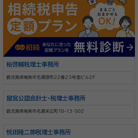
柏啓輔税理士事務所
鹿児島県奄美市名瀬港町22番23号里ビル2F
屋宮公認会計士・税理士事務所
鹿児島県奄美市名瀬末広町18-13-502
悦田隆二郎税理士事務所