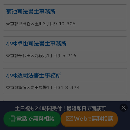
菊池司法書士事務所
東京都世田谷区玉川3丁目9-10-305
小林卓也司法書士事務所
東京都千代田区九段北1丁目9-5-216
小林透司法書士事務所
東京都新宿区高田馬場1丁目31-8-324
司法書士法人山田合同事務所(千代田区)
土日祝も24時間受付！最短即日で面談可
電話で無料相談
Web
無料相談
で
東京都千代田区丸の内3丁目1番1号国際ビル6階