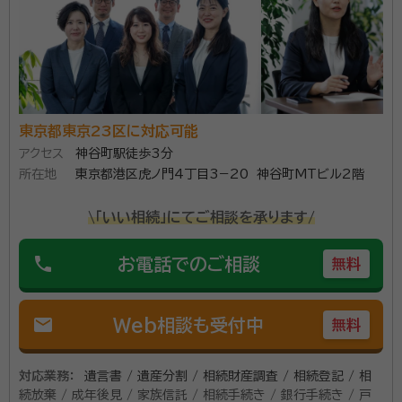
東京都東京23区に対応可能
アクセス
神谷町駅徒歩3分
所在地
東京都港区虎ノ門4丁目3−20 神谷町MTビル2階
\「いい相続」にてご相談を承ります/
phone
お電話でのご相談
無料
mail
Web相談も受付中
無料
対応業務：
遺言書 / 遺産分割 / 相続財産調査 / 相続登記 / 相
続放棄 / 成年後見 / 家族信託 / 相続手続き / 銀行手続き / 戸