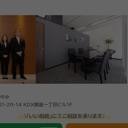
歩9分
-20-14 KDX銀座一丁目ビル1F
\「いい相続」にてご相談を承ります/