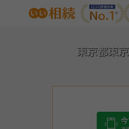
口コミ評価件数
No.1
東京都東京
今