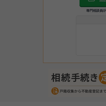
通
専門相談員