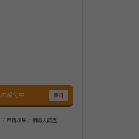
談も受付中
無料
 / 戸籍収集 / 相続人調査