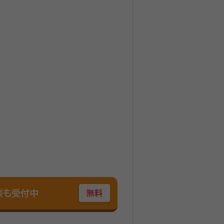
談も受付中
無料