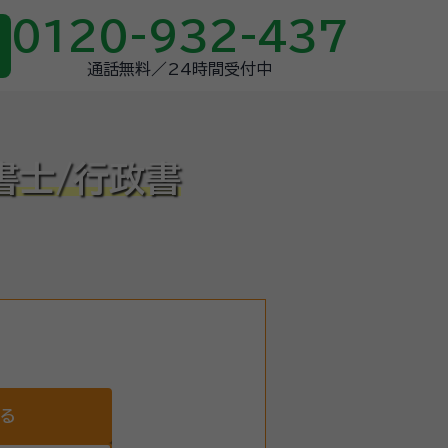
0120-932-437
通話無料／24時間受付中
書士/行政書
する