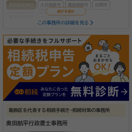
初回面談無料
土日相談可
電話相談可
訪問可
事務所面談可
オンライン面談可
この事務所の詳細を見る
ご依頼者様と十分話し合いをさせていただきながら、
様々な相続手続きに関する書類の収集、作成、その他ア
ドバイスをさせていただきます。
資格等：
行政書士、宅地建物取引士、再開発プランナー
所属団体：
東京都行政書士会
葛飾区を代表する相続手続き・相続対策の事務所
奥田航平行政書士事務所