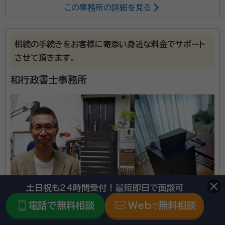
所属する専門家：
この事務所の詳細を見る
河村 修一（かわむら しゅういち）
行政書士、CFP、1級ファイナ
ンシャル・プランニング技能士、日商簿記2級、事業再生アドバイザー、認知
相続の手続きをお客様に寄添い身近な料金でサポート
症サポーター等
させて頂きます。
当事務所は遺言書作成サポート、遺産分割協議書の作成
和行政書士事務所
などを行なっているほか、CFP/1級ファイナンシャル・
プランニング技能士の資格を持つ行政書士として、 ◆
おひとりさま・子供のいない夫婦の終活準備 ◆介護費
用・相続・遺言作成 ◆介護を想定したファイナンシャル・
資格等：
行政書士、CFP、1級ファイナンシャル・プランニング技能
プランニング（資金計画）業務 などを行っているのが特
士、日商簿記2級、事業再生アドバイザー、認知症サポータ
徴です。 ご心配事がありましたら、まずはお気軽にご相
ー等
談ください。
所属団体：
東京都行政書士会
土日祝も24時間受付！最短即日で面談可
東京都東京23区に対応可能
電話で無料相談
Web
無料相談
で
アクセス
舎人ライナー扇大橋駅より徒歩10分
所在地
東京都足立区本木北町3-18