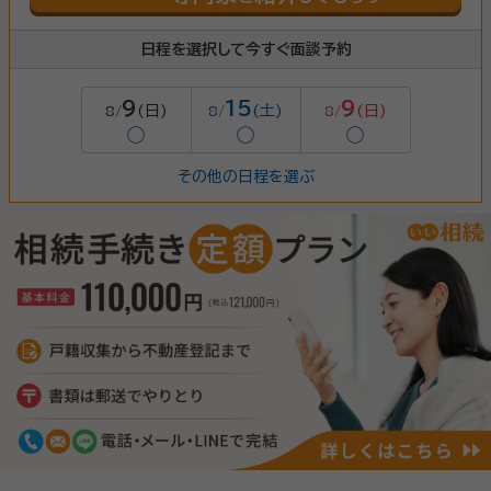
日程を選択して今すぐ面談予約
9
15
9
(日)
(土)
(日)
8/
8/
8/
◯
◯
◯
その他の日程を選ぶ