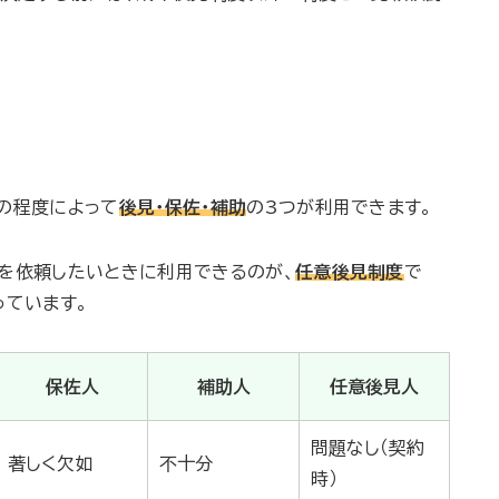
の程度によって
後見・保佐・補助
の3つが利用できます。
を依頼したいときに利用できるのが、
任意後見制度
で
っています。
保佐人
補助人
任意後見人
問題なし（契約
著しく欠如
不十分
時）