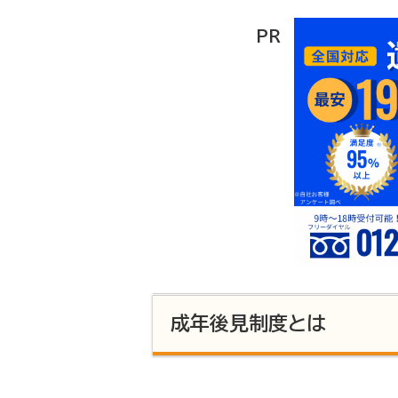
PR
成年後見制度とは