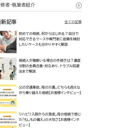
監修者・執筆者紹介
最新記事
全ての記事
初めての相続、何からはじめる？自分で
対応できるケースや専門家に依頼を検討
したいケースも分かりやすく解説
相続人が複数いる場合の手続きは？遺産
分割の全員合意・対立あり、トラブル回避
法まで解説
父の交通事故、母の介護。どちらも抱えな
がら乗り越えた相続【お客様インタビュー】
リハビリ入院からの急変。母の相続で感じ
た「もしもの備え」の大切さ【お客様インタ
ビュー】