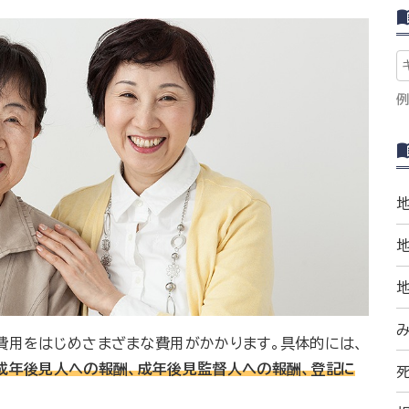
例
費用をはじめさまざまな費用がかかります。具体的には、
成年後見人への報酬、成年後見監督人への報酬、登記に