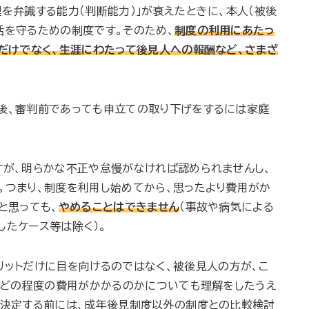
を弁識する能力（判断能力）」が衰えたときに、本人（被後
活を守るための制度です。そのため、
制度の利用にあたっ
用だけでなく、生涯にわたって後見人への報酬など、さまざ
後、審判前であっても申立ての取り下げをするには家庭
すが、明らかな不正や怠慢がなければ認められませんし、
。つまり、制度を利用し始めてから、思ったより費用がか
と思っても、
やめることはできません
（事故や病気による
したケース等は除く）。
リットだけに目を向けるのではなく、被後見人の方が、こ
で、どの程度の費用がかかるのかについても理解をしたうえ
、決定する前には、成年後見制度以外の制度との比較検討