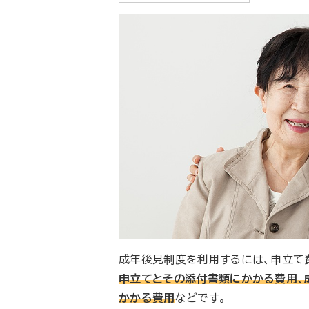
成年後見制度を利用するには、申立て
申立てとその添付書類にかかる費用、
かかる費用
などです。