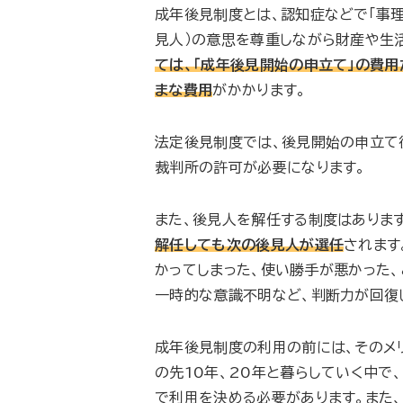
成年後見制度とは、認知症などで「事理
見人）の意思を尊重しながら財産や生
ては、「成年後見開始の申立て」の費
まな費用
がかかります。
法定後見制度では、後見開始の申立て
裁判所の許可が必要になります。
また、後見人を解任する制度はありま
解任しても次の後見人が選任
されます
かってしまった、使い勝手が悪かった、
一時的な意識不明など、判断力が回復
成年後見制度の利用の前には、そのメ
の先10年、20年と暮らしていく中
で利用を決める必要があります。また