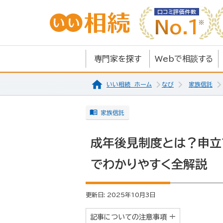
口コミ評価件数
No.1
専門家を探す
Webで相談する
いい相続 ホーム
なび
家族信託
家族信託
成年後見制度とは？申立
でわかりやすく全解説
更新日: 2025年10月3日
記事についての注意事項