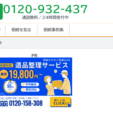
0120-932-437
通話無料／24時間受付中
相続を知る
相続事例集
説
PR