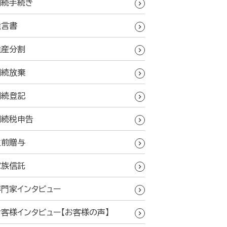
相続手続き
遺言書
遺産分割
相続放棄
相続登記
相続税申告
生前贈与
家族信託
専門家インタビュー
お客様インタビュー【お客様の声】