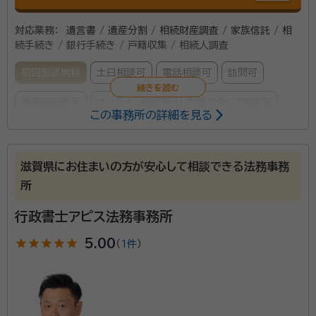
対応業務：
遺言書 / 遺産分割 / 相続財産調査 / 家族信託 / 相
続手続き / 銀行手続き / 戸籍収集 / 相続人調査
初回面談無料
土日相談可
電話相談可
訪問可
事務所面談可
オンライン面談可
女性スタッフ対応可
この事務所の詳細を見る
所属する専門家：
福家 知代子（ふけ ちよこ）
行政書士
滋賀県にお住まいの方が安心して相談できる法務事務
経歴：
滋賀県大津市の三井寺というお寺に嫁ぎました。 日々、様々な
所
方と接する中で、自分にも皆様のお役にたてるような仕事がしたい！と
思うようになりました。 そして中でも皆様が気にかけている【相続】に
行政書士アピス法務事務所
関するお悩みを解決できないか？と思い、行政書士の資格を取得するき
事務所口コミ（抜粋）：
っかけとなりました。
star
star
star
star
star
5.00
account_circle
（
1件
）
満足度 5.0
ご利用時期：2024/7
面談の感想
法務局に行きましたがさっぱり分からなくてネットから検索してお願い致
しました。直ぐに対応して頂き本当に助かりました。また何か有りましたら
是非宜しくお願い致します。