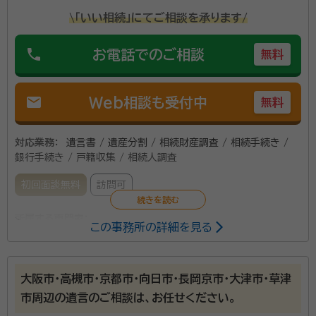
\「いい相続」にてご相談を承ります/
phone
お電話でのご相談
無料
mail
Web相談も受付中
無料
対応業務：
遺言書 / 遺産分割 / 相続財産調査 / 相続手続き /
銀行手続き / 戸籍収集 / 相続人調査
初回面談無料
訪問可
所属する専門家：
この事務所の詳細を見る
里井 達哉（さとい たつや）
行政書士
事務所口コミ（抜粋）：
大阪市・高槻市・京都市・向日市・長岡京市・大津市・草津
市周辺の遺言のご相談は、お任せください。
account_circle
満足度 3.0
ご利用時期：2023/12