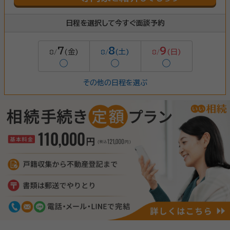
日程を選択して今すぐ面談予約
7
8
9
(金)
(土)
(日)
8/
8/
8/
◯
◯
◯
その他の日程を選ぶ