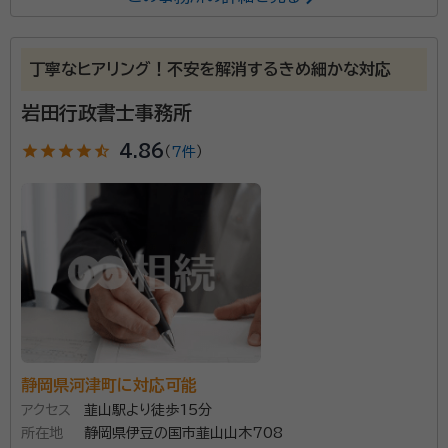
要望に全力でお応えします。
所属する専門家：
四條 浩之（シジョウ ヒロユキ）
行政書士、ファイナンシャルプランナ
丁寧なヒアリング！不安を解消するきめ細かな対応
ー（AFP）
岩田行政書士事務所
経歴：
静岡県出身 法政大学工学部卒 IT企業入社後、地元にて不動産業
経営 現在、相続・遺言のほか地元民生委員、後見人としての任も受け福祉
関連に強みがございます。
star
star
star
star
star_half
4.86
（
7件
）
事務所口コミ（抜粋）：
account_circle
満足度 5.0
ご利用時期：2024/3
面談の感想
家から近く、フレンドリーな雰囲気で説明もわかりやすかった。わからな
い事にも，丁寧に説明していただき依頼をきめました。
契約後の感想
フレンドリーな雰囲気で、どんな事でも丁寧に説明してくれます。疑問こま
あれば，メールで質問して，直ぐに返事をくださり安心してお任せする事
ができました。何もわからず戸惑っていたので有り難かったです。
静岡県河津町に対応可能
アクセス
韮山駅より徒歩15分
当事務所は、相続専門家グループの優オフィスグループ
所在地
静岡県伊豆の国市韮山山木708
として弁護士、司法書士、税理士とのタイアップによりワ