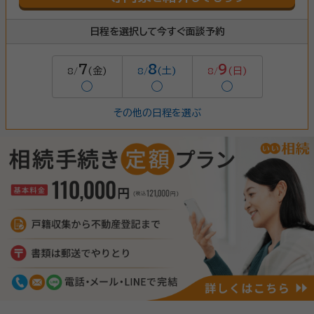
日程を選択して今すぐ面談予約
7
8
9
(金)
(土)
(日)
8/
8/
8/
◯
◯
◯
その他の日程を選ぶ