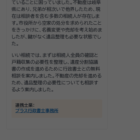
ていることに困っていました。不動産は岐阜
県にあり、兄弟が相次いで他界したため、現
在は相談者を含む多数の相続人が存在しま
す。市役所から空家の処分を求められたこと
をきっかけに、名義変更や売却を考え始めま
したが、鍵がなく遺品整理も必要な状態でし
た。
いい相続では、まずは相続人全員の確認と
戸籍収集の必要性を整理し、遺産分割協議
書の作成を進めるために行政書士との無料
相談を案内しました。不動産の売却を進める
ため、遺品整理の必要性についても相談す
るよう案内しました。
連携士業：
プラス行政書士事務所