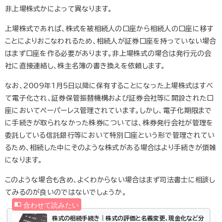
非上場株式かによって異なります。
上場株式であれば、株式を被相続人の口座から相続人の口座に移す
ことによりおこなわれるため、相続人が証券口座を持っていない場合
はまず口座を作る必要があります。非上場株式の場合は発行元の会
社に直接連絡し、株主名簿の書き換えを依頼します。
なお、2009年1月5日以降に保有することになった上場株式はすべ
て電子化され、証券保管振替機構および証券会社等に開設された口
座においてペーパーレス管理されています。しかし、電子化期限まで
に手続きが取られなかった株券については、株券発行会社が管理を
委託している信託銀行等において特別口座という形で管理されてい
るため、相続した中にそのような株式がある場合はより手続きが煩雑
になります。
このような場合も含め、よくわからない場合はまず司法書士に相談し
てみるのが良いのではないでしょうか。
株式の相続手続き｜株式の評価と名義変更、現金化など分