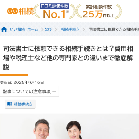
口コミ評価件数
累計相談件数
No.1
25万
件以上
いい相続 ホーム
なび
相続手続き
司法書士に依頼できる相続手
司法書士に依頼できる相続手続きとは？費用相
場や税理士など他の専門家との違いまで徹底解
説
更新日: 2025年9月16日
記事についての注意事項
相続手続き