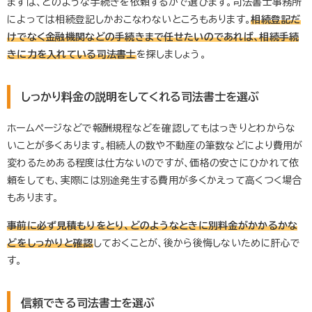
まずは、どのような手続きを依頼するかで選びます。司法書士事務所
によっては相続登記しかおこなわないところもあります。
相続登記だ
けでなく金融機関などの手続きまで任せたいのであれば、相続手続
きに力を入れている司法書士
を探しましょう。
しっかり料金の説明をしてくれる司法書士を選ぶ
ホームページなどで報酬規程などを確認してもはっきりとわからな
いことが多くあります。相続人の数や不動産の筆数などにより費用が
変わるためある程度は仕方ないのですが、価格の安さにひかれて依
頼をしても、実際には別途発生する費用が多くかえって高くつく場合
もあります。
事前に必ず見積もりをとり、どのようなときに別料金がかかるかな
どをしっかりと確認
しておくことが、後から後悔しないために肝心で
す。
信頼できる司法書士を選ぶ