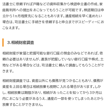
法書士に依頼すれば戸籍などの資料収集から検認申立書の作成、家
庭裁判所への提出をおこなってもらうことが可能です。検認期日は申
立から1ヵ月程度先になることもあります。遺産相続を早く進めたい
場合は、司法書士に手続きを依頼すると申立までがスピーディーにお
こなえます。
3.相続財産調査
相続財産が家屋と把握可能な銀行口座の預金のみなどであれば、依
頼の必要はありませんが、遺族が把握していない銀行口座や株式、土
地などがある場合などは、司法書士に頼んで調査してもらうことがで
きます。
相続財産調査では、資産以外にも債務が見つかることもあり、債務が
資産を上回る場合は相続放棄も視野に入れる場合があります。しか
し、相続放棄は期限があり、相続があったことを知ってから3か月以
内におこなう必要があるうえ、遺産の一部を使ってしまったあとから
放棄することができません。