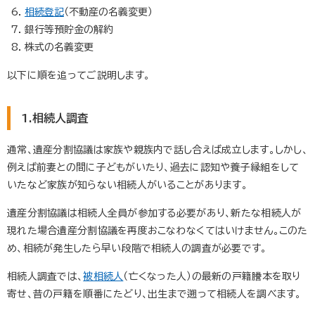
相続登記
（不動産の名義変更）
銀行等預貯金の解約
株式の名義変更
以下に順を追ってご説明します。
1.相続人調査
通常、遺産分割協議は家族や親族内で話し合えば成立します。しかし、
例えば前妻との間に子どもがいたり、過去に認知や養子縁組をして
いたなど家族が知らない相続人がいることがあります。
遺産分割協議は相続人全員が参加する必要があり、新たな相続人が
現れた場合遺産分割協議を再度おこなわなくてはいけません。このた
め、相続が発生したら早い段階で相続人の調査が必要です。
相続人調査では、
被相続人
（亡くなった人）の最新の戸籍謄本を取り
寄せ、昔の戸籍を順番にたどり、出生まで遡って相続人を調べます。