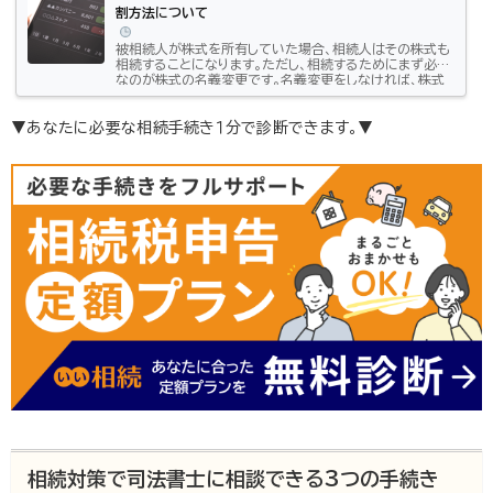
割方法について
被相続人が株式を所有していた場合、相続人はその株式も
相続することになります。ただし、相続するためにまず必要
なのが株式の名義変更です。名義変更をしなければ、株式
を売却して現金化することもできません。そうは言っても、
株式の名義変更にはどのような手続きが必要かわからな
い方もいらっしゃるのではないでしょうか。特に、自身が株
▼あなたに必要な相続手続き１分で診断できます。▼
式を持っていない場合、戸惑ってしまうことも多いかもしれ
ません。この記事では、株式の名義変更や税金の申告手続
きなど、株式を相続する際に相続人がやるべきことや、気
を付けたいポイントにつ...
相続対策で司法書士に相談できる3つの手続き