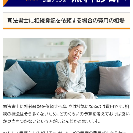
司法書士に相続登記を依頼する場合の費用の相場
司法書士に相続登記を依頼する際、やはり気になるのは費用です。相
続の機会はそう多くないため、どのくらいの予算を考えておけば良い
か見当もつかないという方がほとんどかと思います。