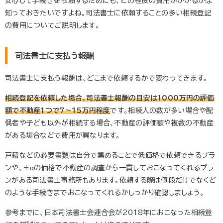
安心して手続きを依頼するためにも、どの程度の費用がかかるかは
知っておきたいですよね。司法書士に依頼することの多い相続登記
の費用についてご説明します。
司法書士に支払う報酬
司法書士に支払う報酬は、どこまで依頼するかで変わってきます。
相続登記を依頼した場合、司法書士報酬の目安は1000万円の評価
額で不動産１つで7～15万円程度
です。相続人の数が多い場合や配
偶者や子ども以外が相続する場合、不動産の評価額や複数の不動産
がある場合などで費用が異なります。
戸籍などの必要書類は自分で集めることで低価格で依頼できるプラ
ンや、＋αの価格で不動産の調査から一貫しておこなってくれるプラ
ンがある司法書士事務所もあります。依頼する際は値段だけでなくど
のような手続きまでおこなってくれるかしっかり確認しましょう。
参考までに、日本司法書士会連合会が2018年におこなった相続登