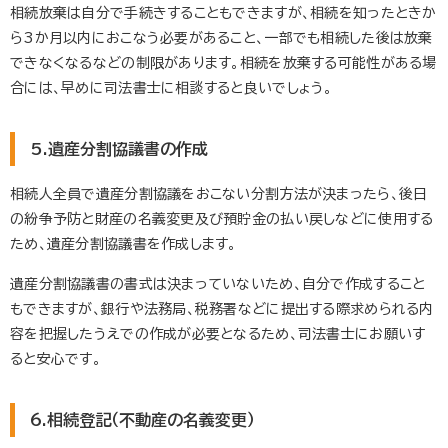
相続放棄は自分で手続きすることもできますが、相続を知ったときか
ら3か月以内におこなう必要があること、一部でも相続した後は放棄
できなくなるなどの制限があります。相続を放棄する可能性がある場
合には、早めに司法書士に相談すると良いでしょう。
5.遺産分割協議書の作成
相続人全員で遺産分割協議をおこない分割方法が決まったら、後日
の紛争予防と財産の名義変更及び預貯金の払い戻しなどに使用する
ため、遺産分割協議書を作成します。
遺産分割協議書の書式は決まっていないため、自分で作成すること
もできますが、銀行や法務局、税務署などに提出する際求められる内
容を把握したうえでの作成が必要となるため、司法書士にお願いす
ると安心です。
6.相続登記（不動産の名義変更）