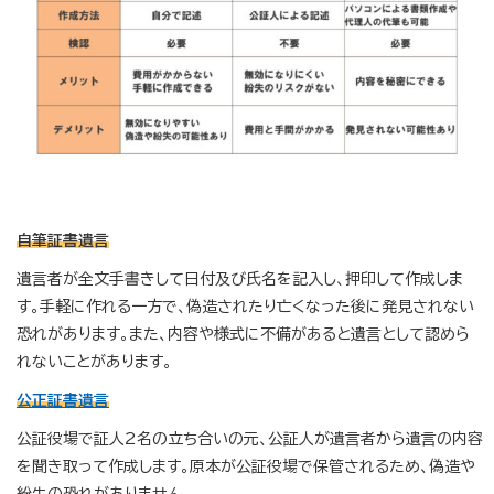
自筆証書遺言
遺言者が全文手書きして日付及び氏名を記入し、押印して作成しま
す。手軽に作れる一方で、偽造されたり亡くなった後に発見されない
恐れがあります。また、内容や様式に不備があると遺言として認めら
れないことがあります。
公正証書遺言
公証役場で証人2名の立ち合いの元、公証人が遺言者から遺言の内容
を聞き取って作成します。原本が公証役場で保管されるため、偽造や