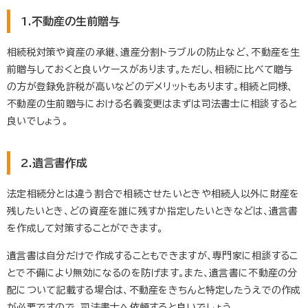
1.不動産の生前贈与
相続税対策や資産の承継、遺産分割トラブルの防止など、不動産を生
前贈与しておくと良いケースがあります。ただし、相続に比べて贈与
の方が登録免許税が高いなどのデメリットもあります。相続と同様、
不動産の生前贈与における名義変更はまずは司法書士に相談すると
良いでしょう。
2.遺言書作成
法定相続分とは違う割合で相続させたいときや相続人以外に財産を
残したいとき、どの資産を誰に残すか指定したいときなどは、遺言書
を作成して対策することができます。
遺言書は自分だけで作成することもできますが、専門家に相談するこ
とで不備により無効になるのを防げます。また、遺言書に不動産の分
配について記載する場合は、不動産をきちんと特定したうえでの作成
が必要ですので、司法書士へ依頼すると良いでしょう。