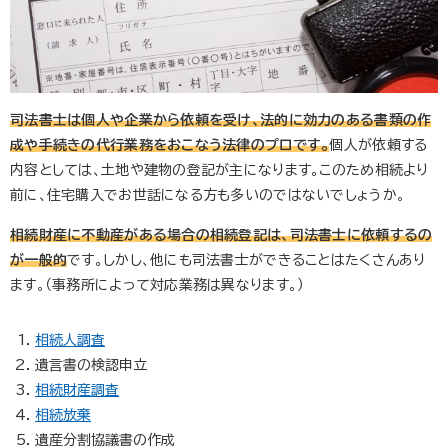
司法書士は個人や企業から依頼を受け、法的に効力のある書類の作
成や手続きの代行業務をおこなう法律のプロです。
個人が依頼する
内容としては、土地や建物の登記が主になります。このため相続より
前に、住宅購入でお世話になる方も多いのではないでしょうか。
相続財産に不動産がある場合の相続登記は、司法書士に依頼するの
が一般的
です。しかし、他にも司法書士ができることはたくさんあり
ます。（事務所によって対応業務は異なります。）
相続人調査
遺言書の検認申立
相続財産調査
相続放棄
遺産分割協議書の作成