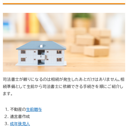
司法書士が頼りになるのは相続が発生したあとだけはありません。相
続準備として生前から司法書士に依頼できる手続きを順にご紹介し
ます。
不動産の
生前贈与
遺言書作成
成年後見人