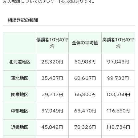
記の報酬についてのアンケートは次の通りです。
相続登記の報酬
低額者10％の平
高額者10％の平
全体の平均値
均
均
北海道地区
28,320円
60,983円
97,843円
東北地区
35,457円
60,667円
99,733円
関東地区
39,212円
65,800円
103,350円
中部地区
37,949円
63,470円
116,580円
近畿地区
45,842円
78,326円
118,734円