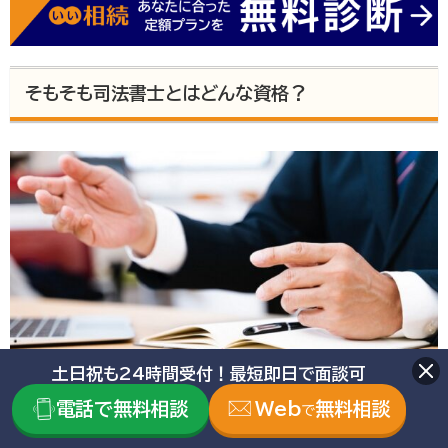
そもそも司法書士とはどんな資格？
土日祝も24時間受付！最短即日で面談可
大事な財産である不動産の登記などを依頼できる司法書士ですが、
電話で無料相談
Web
無料相談
で
そもそも司法書士とはどんな資格なのでしょうか。