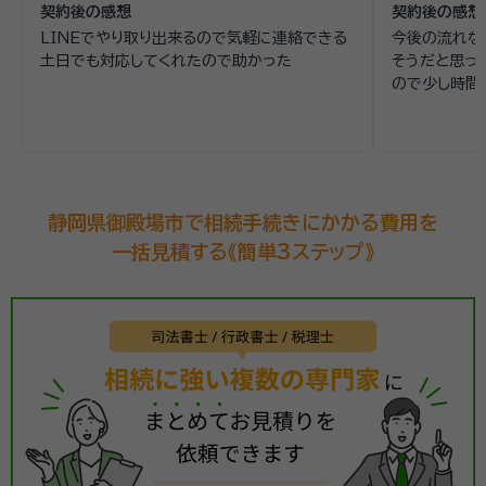
契約後の感想
契約後の感想
LINEでやり取り出来るので気軽に連絡できる
今後の流れな
土日でも対応してくれたので助かった
そうだと思っ
ので少し時間
静岡県御殿場市で相続手続きにかかる費用を
一括見積する《簡単3ステップ》