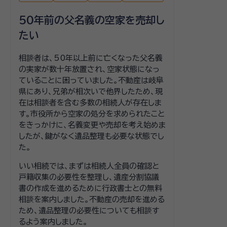
50年前の父名義の空家を売却し
たい
相談者は、50年以上前に亡くなった父名義
の実家が数十年放置され、空家状態になっ
ていることに困っていました。不動産は岐阜
県にあり、兄弟が相次いで他界したため、現
在は相談者を含む多数の相続人が存在しま
す。市役所から空家の処分を求められたこと
をきっかけに、名義変更や売却を考え始めま
したが、鍵がなく遺品整理も必要な状態でし
た。
いい相続では、まずは相続人全員の確認と
戸籍収集の必要性を整理し、遺産分割協議
書の作成を進めるために行政書士との無料
相談を案内しました。不動産の売却を進める
ため、遺品整理の必要性についても相談す
るよう案内しました。