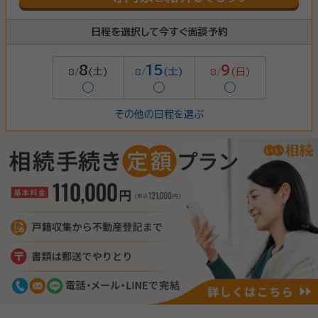
日程を選択して今すぐ面談予約
8
15
9
(土)
(土)
(日)
8/
8/
8/
◯
◯
◯
その他の日程を選ぶ