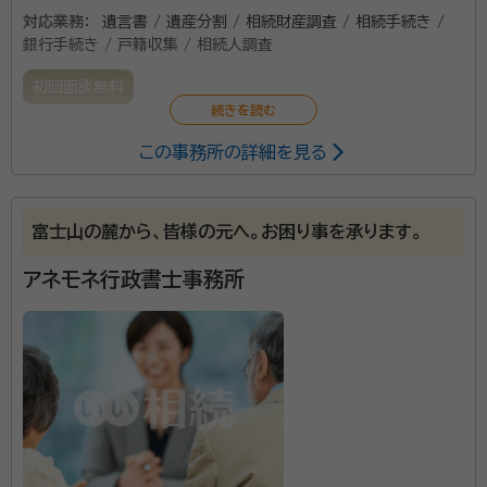
対応業務：
遺言書 / 遺産分割 / 相続財産調査 / 相続手続き /
銀行手続き / 戸籍収集 / 相続人調査
初回面談無料
この事務所の詳細を見る
富士山の麓から、皆様の元へ。お困り事を承ります。
アネモネ行政書士事務所