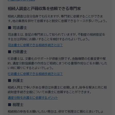
相続人調査と戸籍収集を依頼できる専門家
相続人調査は自分自身でも行えますが、専門家に依頼することができま
す。他の業務を併せて依頼すると割安に依頼できるケースが多いでしょう。
司法書士
司法書士は、登記の専門家として知られていますが、不動産の相続登記を
する方は同時にお願いすることを検討するのもよいでしょう。
司法書士に依頼できる相続手続きとは？
行政書士
行政書士は、文書化のサポートが得意分野です。金融機関の名義変更や解
約、遺産分割協議書の作成など相続にまつわる書類作成などをお願いした
い時に頼りにするとよいでしょう。
行政書士に依頼できる相続手続きとは？
弁護士
相続人同士で争いがある場合は弁護士に依頼します。紛争を解決と共に相
続財産手続き全般について弁護士に依頼することができます。
遺産分割を弁護士に依頼するメリット
税理士
相続税の申告をお願いしたい場合は、併せて税理士に頼むと良いでしょ