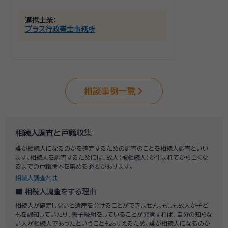
連携士業：
プラス行政書士事務所
相談事例一覧
相続人調査と戸籍収集
誰が相続人になるのかを確定するための調査のことを相続人調査といい
ます。相続人を調査するためには、故人（被相続人）が生まれてから亡くな
るまでの戸籍謄本を集める必要があります。
相続人調査とは
相続人調査をする理由
相続人が確定しないと遺産を分けることができません。もしも故人が子ど
もを認知していたり、養子縁組をしていることが発覚すれば、自分の知らな
い人が相続人であったということもありえるため、誰が相続人になるのか