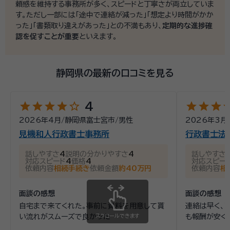
頼感を維持する事務所が多く、スピードと丁寧さが両立していま
す。ただし一部には「途中で連絡が減った」「想定より時間がかか
った」「書類取り違えがあった」との不満もあり、
定期的な進捗確
認を促すことが重要
といえます。
静岡県の最新の口コミを見る
star
star
star
star
star_outline
star
star
star
st
4
2026年4月
/
静岡県富士宮市
/
男性
2026年3月
見機和人行政書士事務所
行政書士法
話しやすさ
4
説明の分かりやすさ
4
話しやすさ
対応スピード
4
価格
4
対応スピー
依頼内容
相続手続き
依頼金額
約40万円
依頼内容
相
面談の感想
面談の感想
自宅まで来てくれた。事前に資料を用意して貰
連絡は早く、
い流れがスムーズで良かった
スクロールできます
も報酬が安く