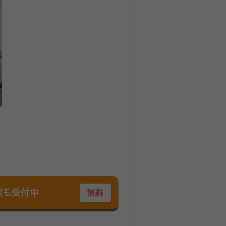
談も受付中
無料