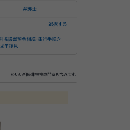
弁護士
選択
割協議書
預金相続・銀行手続き
成年後見
※いい相続非提携専門家も含みます。