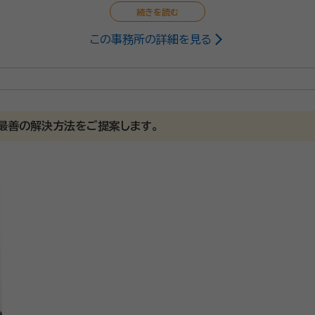
この事務所の詳細を見る
士
産家の方、相続でお困りの方々の良き相談者となることを使命とし
応させていただきます。
最善の解決方法をご提案します。