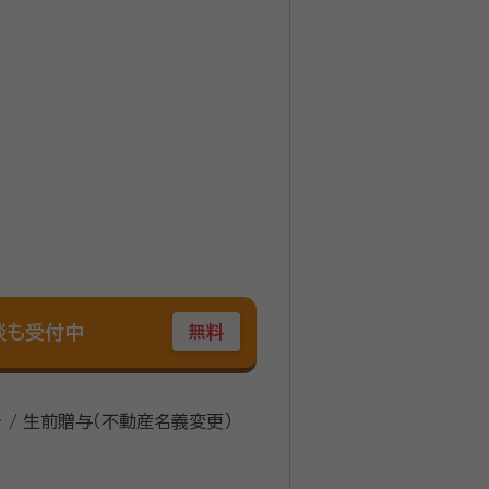
談も受付中
無料
き / 生前贈与（不動産名義変更）