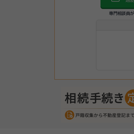
通
専門相談員