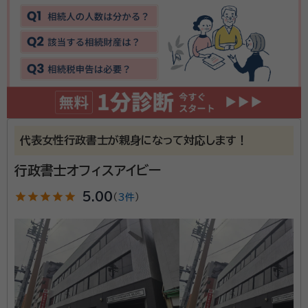
政書士、宅建士・外国人雇用管理士・2級FP技能士
事務所口コミ（抜粋）：
account_circle
満足度 5.0
ご利用時期：2022/10
当事務所は、行政書士業務一般は勿論ですが、特に相続
手続き(事前対策・事後手続き)対応を専門的にお手伝
代表女性行政書士が親身になって対応します！
いさせて頂いております。相続手続きは、複雑多岐にわ
たる場合が多く、他士業の専門分野に掛かる事が少なく
行政書士オフィスアイビー
ありません。その場合でもワンストップサービスにより可
資格等：
star
star
star
行政書士・宅建士・外国人雇用管理士・申請取次行政書士・
star
star
5.00
（
3件
）
能な限りスムーズに対応します。
特定行政書士・2級FP技能士
所属団体：
愛知県行政書士会