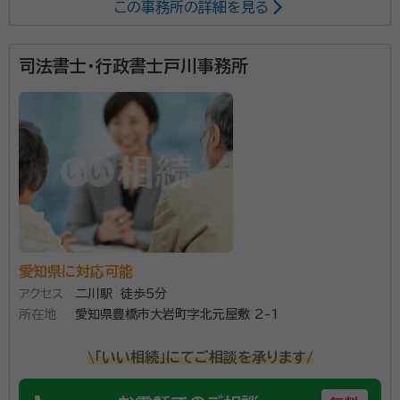
この事務所の詳細を見る
遺産分割協議書作成や遺言書作成、その他相続に関し
ての総合的なサポートを、他士業の方も連携して、最良
のご提案をして参ります。
司法書士・行政書士戸川事務所
愛知県に対応可能
アクセス
二川駅 徒歩5分
所在地
愛知県豊橋市大岩町字北元屋敷 2-1
\「いい相続」にてご相談を承ります/