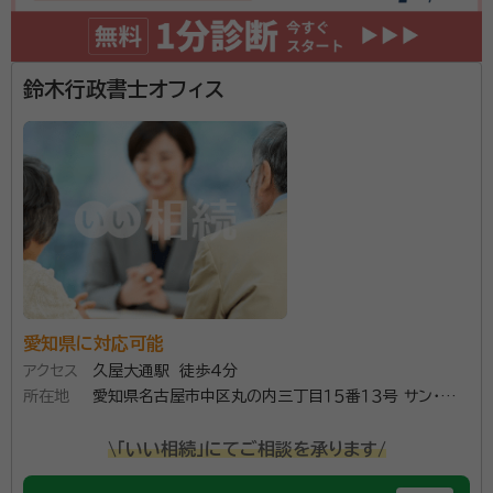
鈴木行政書士オフィス
愛知県に対応可能
アクセス
久屋大通駅 徒歩4分
所在地
愛知県名古屋市中区丸の内三丁目１５番１３号 サン・丸
の内三丁目ビル１１０３
\「いい相続」にてご相談を承ります/