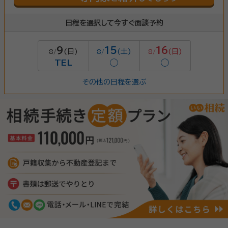
日程を選択して今すぐ面談予約
9
15
16
(日)
(土)
(日)
8/
8/
8/
TEL
◯
◯
その他の日程を選ぶ