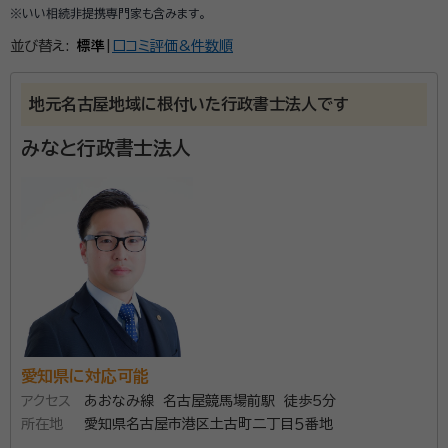
※いい相続非提携専門家も含みます。
並び替え:
標準
|
口コミ評価&件数順
地元名古屋地域に根付いた行政書士法人です
みなと行政書士法人
愛知県に対応可能
アクセス
あおなみ線 名古屋競馬場前駅 徒歩5分
所在地
愛知県名古屋市港区土古町二丁目５番地