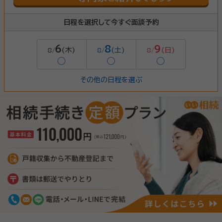
日程を選択して今すぐ面談予約
6
8
9
(木)
(土)
(日)
8/
8/
8/
◯
◯
◯
その他の日程を選ぶ