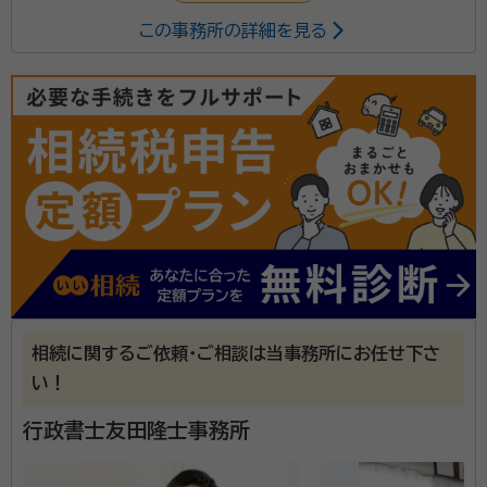
この事務所の詳細を見る
「どこへ相談していいのか分からない」 「手続き分から
なくて困っている」 「こんなことできる？」 そんなとき
は、ぜひご相談下さい。 不安に思っていること、叶えた
いことなど、お話をじっくりお伺いします。
相続に関するご依頼・ご相談は当事務所にお任せ下さ
い！
行政書士友田隆士事務所