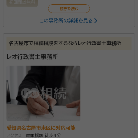
初回面談無料
この事務所の詳細を見る
相続に関するあらゆる問題、手続きに丁寧に対応いたし
ます。遺産分割協議から遺言書作成、各種名義変更など
煩雑な手続きをすべてお任せいただけます。まずはご相
名古屋市で相続相談をするならレオ行政書士事務所
談を！
レオ行政書士事務所
愛知県名古屋市東区に対応可能
アクセス
尾頭橋駅 徒歩4分