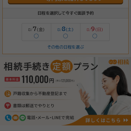
日程を選択して今すぐ面談予約
7
8
9
(金)
(土)
(日)
8/
8/
8/
◯
◯
◯
その他の日程を選ぶ