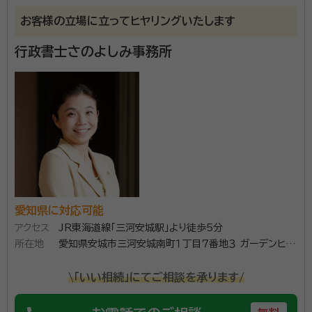
お客様の立場に立ってヒヤリングいたします
行政書士さのよしみ事務所
愛知県に対応可能
アクセス
JR東海道線「三河安城駅」より徒歩5分
所在地
愛知県安城市三河安城南町１丁目７番地３ ガーデンヒル
ズ三河安城駅前３０１
\「いい相続」にてご相談を承ります/