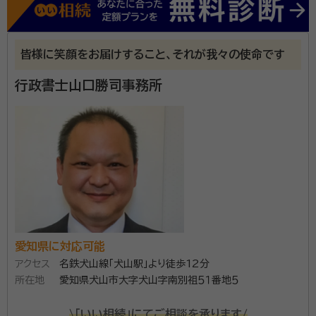
皆様に笑顔をお届けすること、それが我々の使命です
行政書士山口勝司事務所
愛知県に対応可能
アクセス
名鉄犬山線「犬山駅」より徒歩12分
所在地
愛知県犬山市大字犬山字南別祖５１番地５
\「いい相続」にてご相談を承ります/