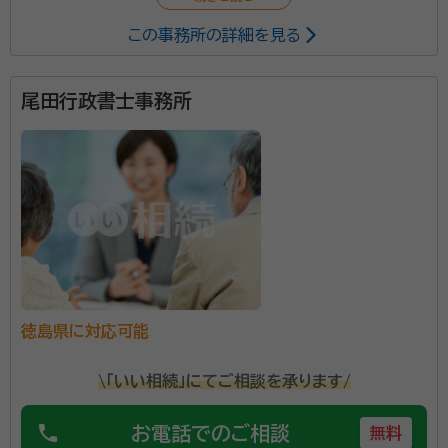
この事務所の詳細を見る
尾田行政書士事務所
徳島県に対応可能
\「いい相続」にてご相談を承ります/
phone
お電話でのご相談
無料