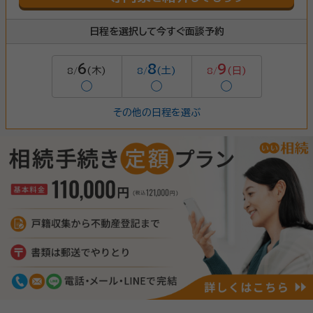
日程を選択して今すぐ面談予約
6
8
9
(木)
(土)
(日)
8/
8/
8/
◯
◯
◯
その他の日程を選ぶ