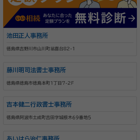
池田正人事務所
徳島県吉野川市山川町翁喜台82-1
藤川明司法書士事務所
徳島県徳島市徳島本町1丁目7-2Ｆ
吉本健二行政書士事務所
徳島県阿波市土成町吉田字城根木６９番地５
あいはら治仁事務所