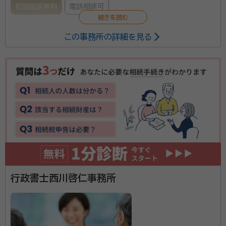
初回面談無料
電話相談可
この事務所の詳細を見る
遺産相続の業務では、遺産分割協議書の作成、遺留分減
殺請求書の作成、遺言書の作成、相続人・戸籍謄本調査
が中心となります。
所属団体：
徳島県行政書士会
行政書士西川啓仁事務所