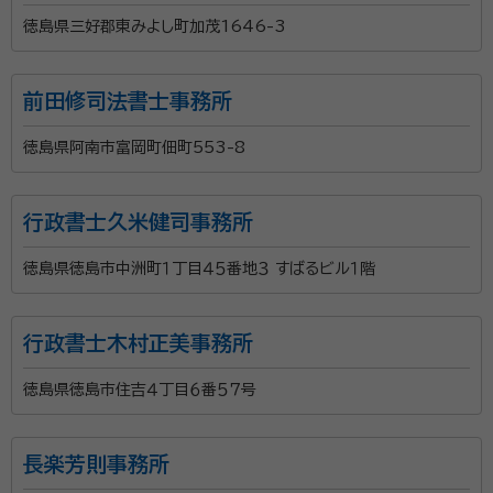
徳島県三好郡東みよし町加茂1646-3
前田修司法書士事務所
徳島県阿南市富岡町佃町553-8
行政書士久米健司事務所
徳島県徳島市中洲町１丁目４５番地３ すばるビル１階
行政書士木村正美事務所
徳島県徳島市住吉４丁目６番５７号
長楽芳則事務所