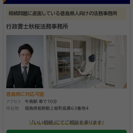
相続問題に直面している徳島県人向けの法務事務所
行政書士秋桜法務事務所
徳島県に対応可能
アクセス
牛島駅 車で10分
所在地
徳島県板野郡上板町高瀬63番地4
\「いい相続」にてご相談を承ります/