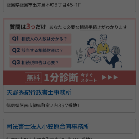
徳島県徳島市出来島本町3丁目45-1Ｆ
天野秀紀行政書士事務所
徳島県阿南市領家町室ノ内３９７番地１
司法書士法人小笠原合同事務所