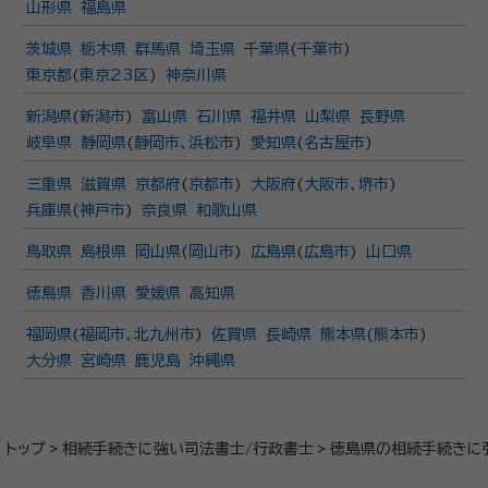
山形県
福島県
茨城県
栃木県
群馬県
埼玉県
千葉県
(
千葉市
)
東京都
(
東京23区
)
神奈川県
新潟県
(
新潟市
)
富山県
石川県
福井県
山梨県
長野県
岐阜県
静岡県
(
静岡市
、
浜松市
)
愛知県
(
名古屋市
)
三重県
滋賀県
京都府
(
京都市
)
大阪府
(
大阪市
、
堺市
)
兵庫県
(
神戸市
)
奈良県
和歌山県
鳥取県
島根県
岡山県
(
岡山市
)
広島県
(
広島市
)
山口県
徳島県
香川県
愛媛県
高知県
福岡県
(
福岡市
、
北九州市
)
佐賀県
長崎県
熊本県
(
熊本市
)
大分県
宮崎県
鹿児島
沖縄県
トップ
相続手続きに強い司法書士/行政書士
徳島県の相続手続きに