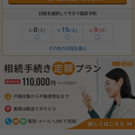
日程を選択して今すぐ面談予約
8
15
9
(土)
(土)
(日)
8/
8/
8/
◯
◯
◯
その他の日程を選ぶ