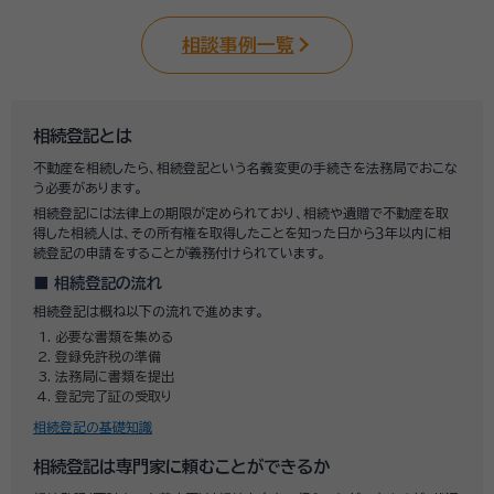
相談事例一覧
相続登記とは
不動産を相続したら、相続登記という名義変更の手続きを法務局でおこな
う必要があります。
相続登記には法律上の期限が定められており、相続や遺贈で不動産を取
得した相続人は、その所有権を取得したことを知った日から３年以内に相
続登記の申請をすることが義務付けられています。
相続登記の流れ
相続登記は概ね以下の流れで進めます。
必要な書類を集める
登録免許税の準備
法務局に書類を提出
登記完了証の受取り
相続登記の基礎知識
相続登記は専門家に頼むことができるか