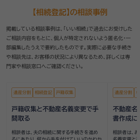
【相続登記】の相談事例
掲載している相談事例は、「いい相続」で過去にお受けした
ご相談内容をもとに、個人が特定されないよう匿名化・一
部編集したうえで要約したものです。実際に必要な手続き
や相談先は、お客様の状況により異なるため、詳しくは専
門家や相談窓口へご確認ください。
遺産分割
相続登記
戸籍収集
遺産分割
戸籍収集と不動産名義変更で手
不動産名
間取る
書作成に
相談者は、夫の相続に関する手続きを進め
相談者は、
るにあたり、何から手を付けていいのかわか
名義変更と