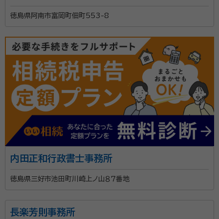
徳島県阿南市富岡町佃町553-8
内田正和行政書士事務所
徳島県三好市池田町川崎上ノ山８７番地
長楽芳則事務所