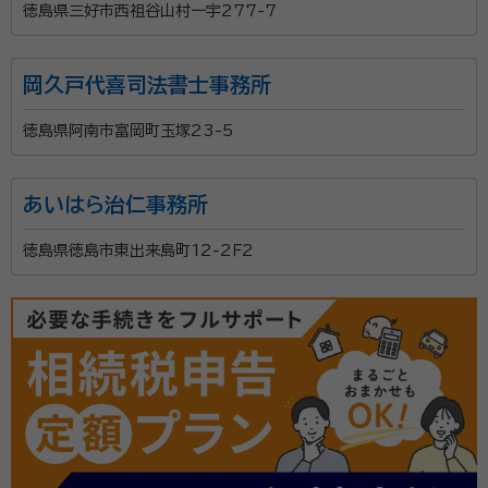
徳島県三好市西祖谷山村一宇277-7
岡久戸代喜司法書士事務所
徳島県阿南市富岡町玉塚23-5
あいはら治仁事務所
徳島県徳島市東出来島町12-2Ｆ2