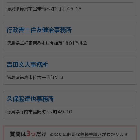
徳島県徳島市出来島本町3丁目45-1Ｆ
行政書士住友健治事務所
徳島県三好郡東みよし町加茂１８０１番地２
吉田文夫事務所
徳島県徳島市佐古一番町7-3
久保脇達也事務所
徳島県阿南市富岡町トノ町49-10