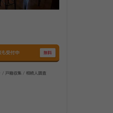
談も受付中
無料
 / 戸籍収集 / 相続人調査
ORLDMASTERS3位 柔術