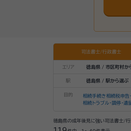
司法書士
/
行政書士
エリア
徳島県 / 市区町村か
駅
徳島県 / 駅から選ぶ
目的
相続手続き
相続税申告
相続トラブル・調停・遺
徳島県の成年後見に強い司法書士/行
119