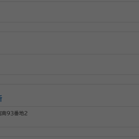
所
南９３番地２