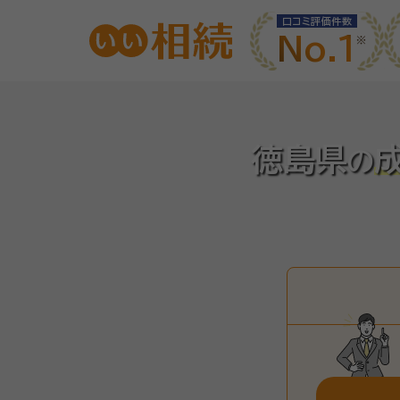
口コミ評価件数
No.1
徳島県
の