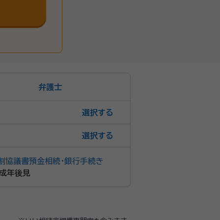
弁護士
選択
選択
割協議書
預金相続・銀行手続き
成年後見