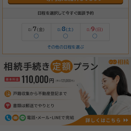
日程を選択して今すぐ面談予約
7
8
9
(金)
(土)
(日)
8/
8/
8/
◯
◯
◯
その他の日程を選ぶ