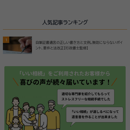
人気記事ランキング
1
自筆証書遺言の正しい書き方と文例。無効にならないポイ
ント、要件と法改正【行政書士監修】