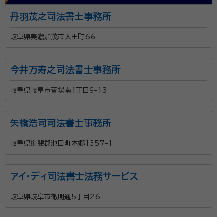
丹羽茂之司法書士事務所
岐阜県美濃加茂市太田町66
今井万寿之司法書士事務所
岐阜県岐阜市萱場南1丁目9-13
矢橋浩司司法書士事務所
岐阜県揖斐郡池田町本郷1357-1
アイ・ディ司法書士法務サービス
岐阜県岐阜市徹明通5丁目26