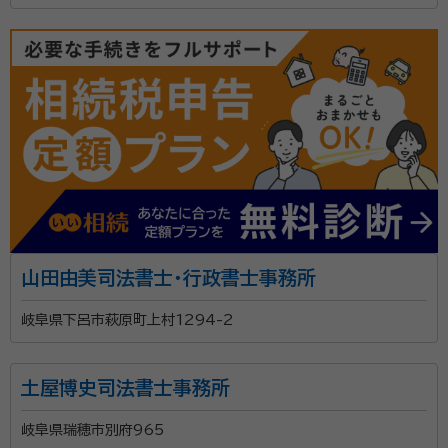
山田由美司法書士・行政書士事務所
岐阜県下呂市萩原町上村1294-2
土屋博史司法書士事務所
岐阜県瑞穂市別府965