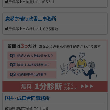
岐阜県郡上市美並町白山853-1
廣瀬泰輔行政書士事務所
岐阜県郡上市八幡町本町８３５番地
国井・成田合同事務所
岐阜県岐阜市金竜町4丁目8