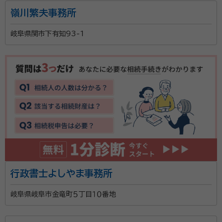
嶺川繁夫事務所
岐阜県関市下有知93-1
行政書士よしやま事務所
岐阜県岐阜市金竜町５丁目１０番地