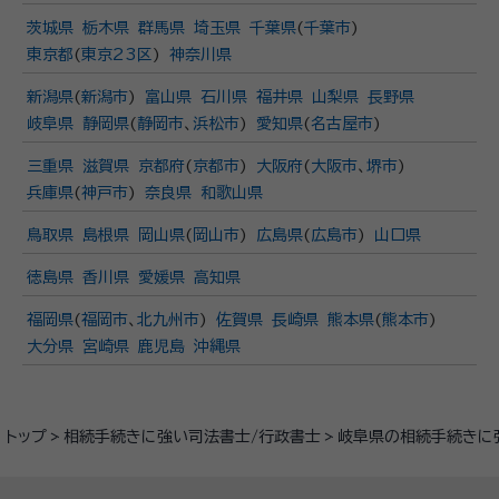
茨城県
栃木県
群馬県
埼玉県
千葉県
(
千葉市
)
東京都
(
東京23区
)
神奈川県
新潟県
(
新潟市
)
富山県
石川県
福井県
山梨県
長野県
岐阜県
静岡県
(
静岡市
、
浜松市
)
愛知県
(
名古屋市
)
三重県
滋賀県
京都府
(
京都市
)
大阪府
(
大阪市
、
堺市
)
兵庫県
(
神戸市
)
奈良県
和歌山県
鳥取県
島根県
岡山県
(
岡山市
)
広島県
(
広島市
)
山口県
徳島県
香川県
愛媛県
高知県
福岡県
(
福岡市
、
北九州市
)
佐賀県
長崎県
熊本県
(
熊本市
)
大分県
宮崎県
鹿児島
沖縄県
トップ
相続手続きに強い司法書士/行政書士
岐阜県の相続手続きに