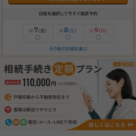
日程を選択して今すぐ面談予約
7
8
9
(金)
(土)
(日)
8/
8/
8/
◯
◯
◯
その他の日程を選ぶ